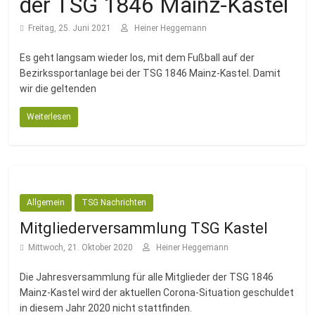
der TSG 1846 Mainz-Kastel
Fussballabteilung
Freitag, 25. Juni 2021
Heiner Heggemann
Es geht langsam wieder los, mit dem Fußball auf der
Bezirkssportanlage bei der TSG 1846 Mainz-Kastel. Damit
wir die geltenden
Weiterlesen
Allgemein
TSG Nachrichten
Mitgliederversammlung TSG Kastel
Mittwoch, 21. Oktober 2020
Heiner Heggemann
Die Jahresversammlung für alle Mitglieder der TSG 1846
Mainz-Kastel wird der aktuellen Corona-Situation geschuldet
in diesem Jahr 2020 nicht stattfinden.