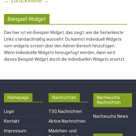
← Zurück
Weiter →
Beispiel-Widget
Das hier ist ein Beispiel-Widget, das zeigt, wie die Seitenleiste
Links standardmäßig aussieht. Du kannst individuell Widgets
vom widgets screen über den Admin-Bereich hinzufügen.
Wenn individuelle Widgets hinzugefügt werden, dann wird
dieses Beispiel-Widget durch die individuellen Widgets ersetzt.
Homepage
Nachrichten
Nachwuchs
Nachrichten
Login
TSG Nachrichten
Nachwuchs News
Kontakt
Aktive Nachrichten
Impressum
Mädchen- und