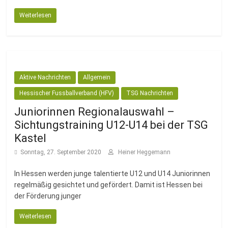
Weiterlesen
Aktive Nachrichten
Allgemein
Hessischer Fussballverband (HFV)
TSG Nachrichten
Juniorinnen Regionalauswahl –
Sichtungstraining U12-U14 bei der TSG
Kastel
Sonntag, 27. September 2020
Heiner Heggemann
In Hessen werden junge talentierte U12 und U14 Juniorinnen
regelmäßig gesichtet und gefördert. Damit ist Hessen bei
der Förderung junger
Weiterlesen