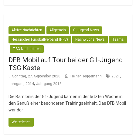
Aktive Nachrichten
Allgemein
G-Jugend News
Hessischer Fussballverband (HFV)
Nachwuchs News
Teams
TSG Nachrichten
DFB Mobil auf Tour bei der G1-Jugend
TSG Kastel
,
Sonntag, 27. September 2020
Heiner Heggemann
2021
,
Jahrgang 2014
Jahrgang 2015
Die Bamibnis der G1-Jugend kamen in der letzten Woche in
den Genuß einer besonderen Trainingseinheit. Das DFB Mobil
war der
Weiterlesen