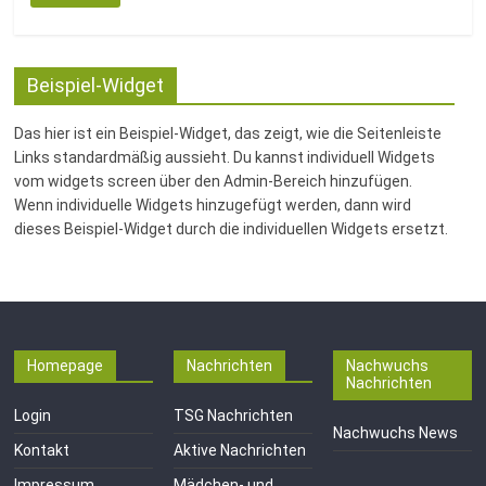
Beispiel-Widget
Das hier ist ein Beispiel-Widget, das zeigt, wie die Seitenleiste
Links standardmäßig aussieht. Du kannst individuell Widgets
vom widgets screen über den Admin-Bereich hinzufügen.
Wenn individuelle Widgets hinzugefügt werden, dann wird
dieses Beispiel-Widget durch die individuellen Widgets ersetzt.
Homepage
Nachrichten
Nachwuchs
Nachrichten
Login
TSG Nachrichten
Nachwuchs News
Kontakt
Aktive Nachrichten
Impressum
Mädchen- und