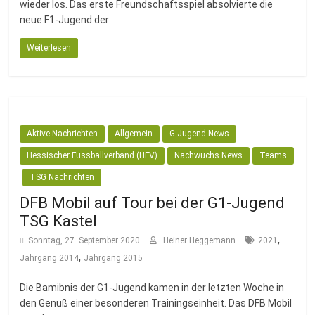
wieder los. Das erste Freundschaftsspiel absolvierte die
neue F1-Jugend der
Weiterlesen
Aktive Nachrichten
Allgemein
G-Jugend News
Hessischer Fussballverband (HFV)
Nachwuchs News
Teams
TSG Nachrichten
DFB Mobil auf Tour bei der G1-Jugend
TSG Kastel
,
Sonntag, 27. September 2020
Heiner Heggemann
2021
,
Jahrgang 2014
Jahrgang 2015
Die Bamibnis der G1-Jugend kamen in der letzten Woche in
den Genuß einer besonderen Trainingseinheit. Das DFB Mobil