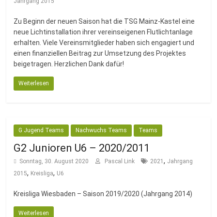
Jahrgang 2015
Zu Beginn der neuen Saison hat die TSG Mainz-Kastel eine
neue Lichtinstallation ihrer vereinseigenen Flutlichtanlage
erhalten. Viele Vereinsmitglieder haben sich engagiert und
einen finanziellen Beitrag zur Umsetzung des Projektes
beigetragen. Herzlichen Dank dafür!
Weiterlesen
G Jugend Teams
Nachwuchs Teams
Teams
G2 Junioren U6 – 2020/2011
,
Sonntag, 30. August 2020
Pascal Link
2021
Jahrgang
,
,
2015
Kreisliga
U6
Kreisliga Wiesbaden – Saison 2019/2020 (Jahrgang 2014)
Weiterlesen