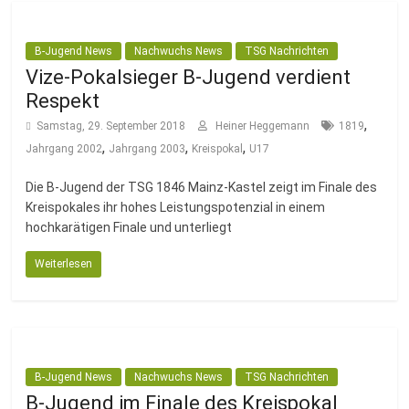
B-Jugend News
Nachwuchs News
TSG Nachrichten
Vize-Pokalsieger B-Jugend verdient
Respekt
,
Samstag, 29. September 2018
Heiner Heggemann
1819
,
,
,
Jahrgang 2002
Jahrgang 2003
Kreispokal
U17
Die B-Jugend der TSG 1846 Mainz-Kastel zeigt im Finale des
Kreispokales ihr hohes Leistungspotenzial in einem
hochkarätigen Finale und unterliegt
Weiterlesen
B-Jugend News
Nachwuchs News
TSG Nachrichten
B-Jugend im Finale des Kreispokal