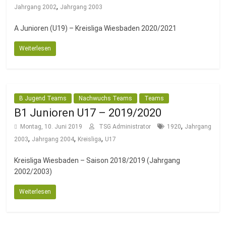
,
Jahrgang 2002
Jahrgang 2003
A Junioren (U19) – Kreisliga Wiesbaden 2020/2021
Weiterlesen
B Jugend Teams
Nachwuchs Teams
Teams
B1 Junioren U17 – 2019/2020
,
Montag, 10. Juni 2019
TSG Administrator
1920
Jahrgang
,
,
,
2003
Jahrgang 2004
Kreisliga
U17
Kreisliga Wiesbaden – Saison 2018/2019 (Jahrgang
2002/2003)
Weiterlesen