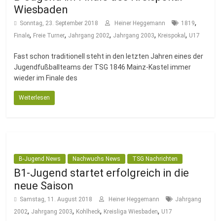
Wiesbaden
,
Sonntag, 23. September 2018
Heiner Heggemann
1819
,
,
,
,
,
Finale
Freie Turner
Jahrgang 2002
Jahrgang 2003
Kreispokal
U17
Fast schon traditionell steht in den letzten Jahren eines der
Jugendfußballteams der TSG 1846 Mainz-Kastel immer
wieder im Finale des
Weiterlesen
B-Jugend News
Nachwuchs News
TSG Nachrichten
B1-Jugend startet erfolgreich in die
neue Saison
Samstag, 11. August 2018
Heiner Heggemann
Jahrgang
,
,
,
,
2002
Jahrgang 2003
Kohlheck
Kreisliga Wiesbaden
U17