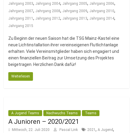
,
,
,
,
Jahrgang 2003
Jahrgang 2004
Jahrgang 2005
Jahrgang 2006
,
,
,
,
Jahrgang 2007
Jahrgang 2008
Jahrgang 2009
Jahrgang 2010
,
,
,
,
Jahrgang 2011
Jahrgang 2012
Jahrgang 2013
Jahrgang 2014
Jahrgang 2015
Zu Beginn der neuen Saison hat die TSG Mainz-Kastel eine
neue Lichtinstallation ihrer vereinseigenen Flutlichtanlage
erhalten. Viele Vereinsmitglieder haben sich engagiert und
einen finanziellen Beitrag zur Umsetzung des Projektes
beigetragen. Herzlichen Dank dafür!
Weiterlesen
A Jugend Teams
Nachwuchs Teams
Teams
A Junioren – 2020/2021
,
,
Mittwoch, 22. Juli 2020
Pascal Link
2021
A Jugend