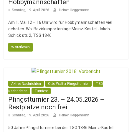
Hobbymannschaften
Sonntag, 19. April 2026
Heiner Heggemann
Am 1. Mai 12 – 16 Uhr wird für Hobbymannschaften viel
geboten. Wo: Bezirkssportanlage Mainz-Kastel, Jakob-
Schick str. 2, TSG 1846
Weiterlesen
Aktive Nachrichten
Otto-Walter-Pfingstturnier
TSG
Nachrichten
Turniere
Pfingstturnier 23. – 24.05.2026 –
Restplätze noch frei
Sonntag, 19. April 2026
Heiner Heggemann
50 Jahre Pfingstturniere bei der TSG 1846 Mainz-Kastel