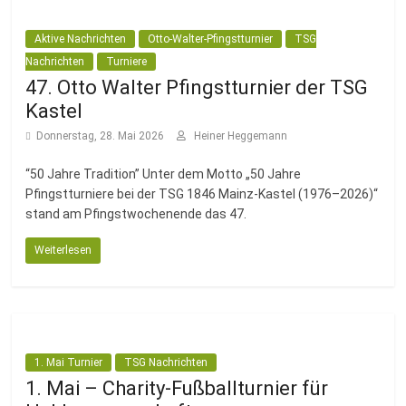
Aktive Nachrichten
Otto-Walter-Pfingstturnier
TSG
Nachrichten
Turniere
47. Otto Walter Pfingstturnier der TSG
Kastel
Donnerstag, 28. Mai 2026
Heiner Heggemann
“50 Jahre Tradition” Unter dem Motto „50 Jahre
Pfingstturniere bei der TSG 1846 Mainz-Kastel (1976–2026)“
stand am Pfingstwochenende das 47.
Weiterlesen
1. Mai Turnier
TSG Nachrichten
1. Mai – Charity-Fußballturnier für