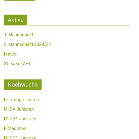
Aktive
1. Mannschaft
2. Mannschaft 2024/25
Frauen
SG KaKo (AH)
Nachwuchs
Leistungs Teams
U19 A Junioren
U17 B1 Junioren
B Mädchen
U15 C1 Junioren