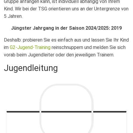
Fussballabteilung
Gruppe anfangen kann, ist individuell abhängig von Ihrem
Kind. Wir bei der TSG orientieren uns an der Untergrenze von
5 Jahren.
Jüngster Jahrgang in der Saison 2024/2025: 2019
Deshalb: probieren Sie es einfach aus und lassen Sie Ihr Kind
im
G2-Jugend-Training
reinschnuppern und melden Sie sich
vorab beim Jugendleiter oder den jeweiligen Trainern.
Jugendleitung