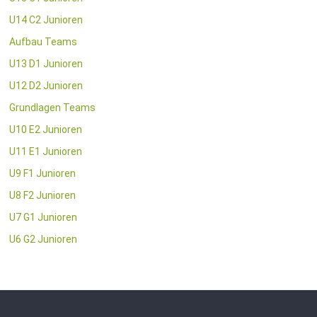
U14 C2 Junioren
Aufbau Teams
U13 D1 Junioren
U12 D2 Junioren
Grundlagen Teams
U10 E2 Junioren
U11 E1 Junioren
U9 F1 Junioren
U8 F2 Junioren
U7 G1 Junioren
U6 G2 Junioren