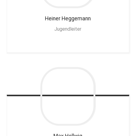
Heiner
Heggemann
Jugendleiter
Max
Hellwig