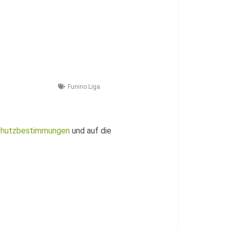
Funino Liga
chutzbestimmungen
und auf die