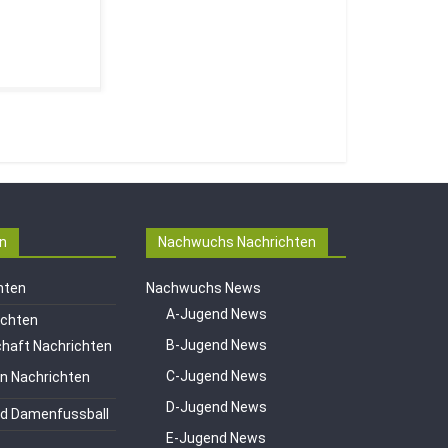
n
Nachwuchs Nachrichten
hten
Nachwuchs News
A-Jugend News
ichten
B-Jugend News
haft Nachrichten
C-Jugend News
en Nachrichten
D-Jugend News
d Damenfussball
E-Jugend News