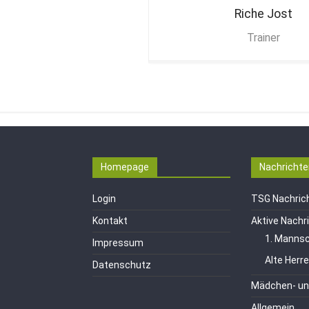
Riche
Jost
Trainer
Homepage
Nachrichte
Login
TSG Nachric
Kontakt
Aktive Nachr
1. Mannsc
Impressum
Alte Herr
Datenschutz
Mädchen- un
Allgemein