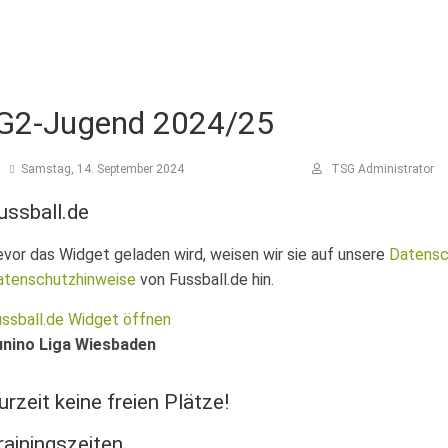
G2-Jugend 2024/25
Samstag, 14. September 2024
TSG Administrator
ussball.de
vor das Widget geladen wird, weisen wir sie auf unsere
Datens
atenschutzhinweise
von Fussball.de hin.
ssball.de Widget öffnen
unino Liga Wiesbaden
urzeit keine freien Plätze!
rainingszeiten