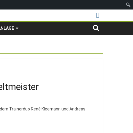
ANLAGE
ltmeister
dem Trainerduo René Kleemann und Andreas