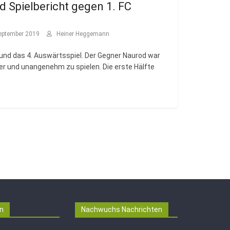
 Spielbericht gegen 1. FC
September 2019
Heiner Heggemann
g und das 4. Auswärtsspiel. Der Gegner Naurod war
r und unangenehm zu spielen. Die erste Hälfte
n
Nachwuchs Nachrichten