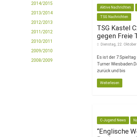
2014/2015
Aktive Nachrichten
2013/2014
TSG Nachrichten
2012/2013
TSG Kastel 
2011/2012
gegen Freie 
2010/2011
Dienstag, 22. Oktobe
2009/2010
Es ist der 7.Spieltag
2008/2009
Turner Wiesbaden.Das
zurück und bis
Weiterlesen
C-Jugend News
N
“Englische W