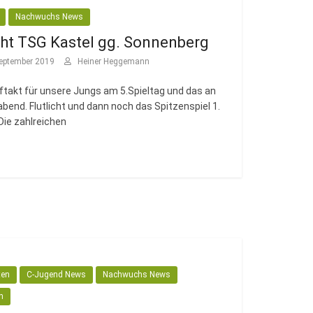
Nachwuchs News
cht TSG Kastel gg. Sonnenberg
eptember 2019
Heiner Heggemann
takt für unsere Jungs am 5.Spieltag und das an
end. Flutlicht und dann noch das Spitzenspiel 1.
Die zahlreichen
ten
C-Jugend News
Nachwuchs News
n