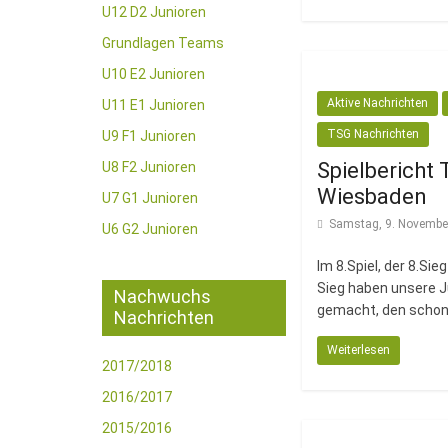
U12 D2 Junioren
Grundlagen Teams
U10 E2 Junioren
Aktive Nachrichten
U11 E1 Junioren
TSG Nachrichten
U9 F1 Junioren
Spielbericht 
U8 F2 Junioren
Wiesbaden
U7 G1 Junioren
Samstag, 9. Novembe
U6 G2 Junioren
Im 8.Spiel, der 8.Si
Sieg haben unsere Ju
Nachwuchs
gemacht, den schon
Nachrichten
Weiterlesen
2017/2018
2016/2017
2015/2016