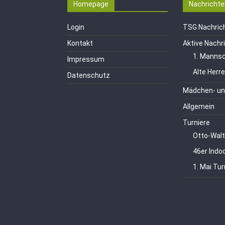
Homepage
Nachrichte
Login
TSG Nachric
Kontakt
Aktive Nachr
1. Mannsc
Impressum
Alte Herr
Datenschutz
Mädchen- un
Allgemein
Turniere
Otto-Walt
46er Indo
1. Mai Tur