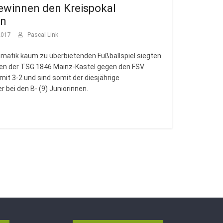
ewinnen den Kreispokal
en
 2017
Pascal Link
amatik kaum zu überbietenden Fußballspiel siegten
nen der TSG 1846 Mainz-Kastel gegen den FSV
mit 3-2 und sind somit der diesjährige
r bei den B- (9) Juniorinnen.