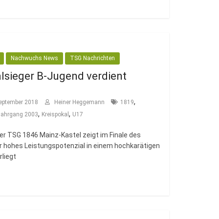
Nachwuchs News
TSG Nachrichten
lsieger B-Jugend verdient
,
eptember 2018
Heiner Heggemann
1819
,
,
Jahrgang 2003
Kreispokal
U17
er TSG 1846 Mainz-Kastel zeigt im Finale des
hr hohes Leistungspotenzial in einem hochkarätigen
rliegt