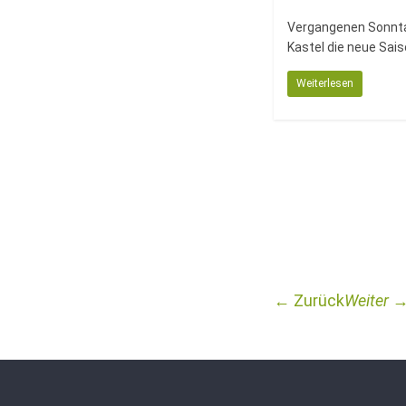
Vergangenen Sonntag
Kastel die neue Sais
Weiterlesen
← Zurück
Weiter 