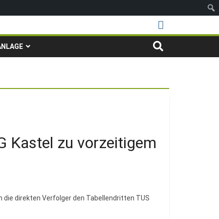
ANLAGE
G Kastel zu vorzeitigem
n die direkten Verfolger den Tabellendritten TUS