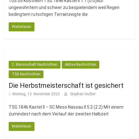
TuS 05 Kostheim TSG 1846 Kastel II 1:1 (0:0)Auf
ungewohntem und schwer zu bespielendem weil Regen
bedingtem rutschigen Terrainzeigte die
Weiterlesen
2. Mannschaft Nachrichten
Aktive Nachrichten
TSG Nachrichten
Die Herbstmeisterschaft ist gesichert
Montag, 13. November 2023
Stephan Hußler
TSG 1846 Kastel II – SC Meso Nassau II 5:2 (2:2) Mit einem
zumindest nach dem Verlauf der zweiten Halbzeit
Weiterlesen