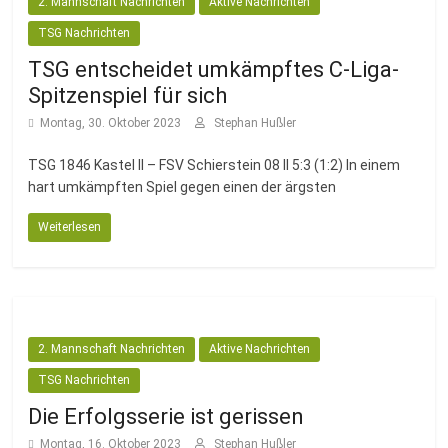
2. Mannschaft Nachrichten
Aktive Nachrichten
TSG Nachrichten
TSG entscheidet umkämpftes C-Liga-
Spitzenspiel für sich
Montag, 30. Oktober 2023
Stephan Hußler
TSG 1846 Kastel II – FSV Schierstein 08 II 5:3 (1:2) In einem
hart umkämpften Spiel gegen einen der ärgsten
Weiterlesen
2. Mannschaft Nachrichten
Aktive Nachrichten
TSG Nachrichten
Die Erfolgsserie ist gerissen
Montag, 16. Oktober 2023
Stephan Hußler