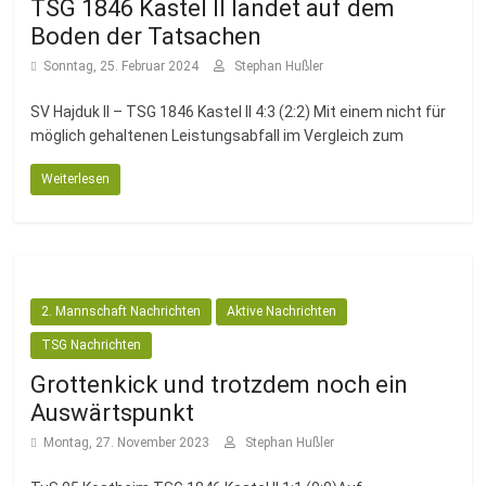
TSG 1846 Kastel II landet auf dem
Boden der Tatsachen
Sonntag, 25. Februar 2024
Stephan Hußler
SV Hajduk II – TSG 1846 Kastel II 4:3 (2:2) Mit einem nicht für
möglich gehaltenen Leistungsabfall im Vergleich zum
Weiterlesen
2. Mannschaft Nachrichten
Aktive Nachrichten
TSG Nachrichten
Grottenkick und trotzdem noch ein
Auswärtspunkt
Montag, 27. November 2023
Stephan Hußler