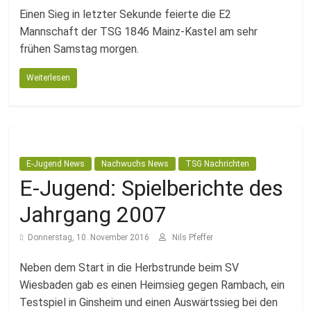
Fussballabteilung
Einen Sieg in letzter Sekunde feierte die E2
Mannschaft der TSG 1846 Mainz-Kastel am sehr
frühen Samstag morgen.
Weiterlesen
E-Jugend News
Nachwuchs News
TSG Nachrichten
E-Jugend: Spielberichte des
Jahrgang 2007
Donnerstag, 10. November 2016
Nils Pfeffer
Neben dem Start in die Herbstrunde beim SV
Wiesbaden gab es einen Heimsieg gegen Rambach, ein
Testspiel in Ginsheim und einen Auswärtssieg bei den