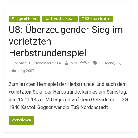
F-Jugend News
Nachwuchs News
TSG Nachrichten
U8: Überzeugender Sieg im
vorletzten
Herbstrundenspiel
,
,
Sonntag, 16. November 2014
Nils Pfeffer
F Jugend
F2
Jahrgang 2007
Zum letzten Heimspiel der Herbstrunde, und auch dem
vorletzten Spiel der Herbstrunde, kam es am Samstag,
den 15.11.14 zur Mittagszeit auf dem Gelände der TSG
1846 Kastel. Gegner war die TuS Nordenstadt.
Weiterlesen