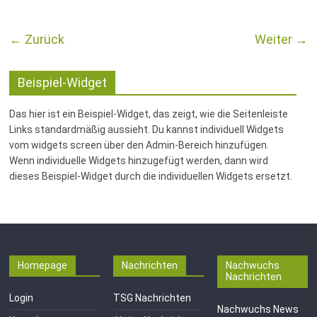
← Zurück
Weiter →
Beispiel-Widget
Das hier ist ein Beispiel-Widget, das zeigt, wie die Seitenleiste
Links standardmäßig aussieht. Du kannst individuell Widgets
vom widgets screen über den Admin-Bereich hinzufügen.
Wenn individuelle Widgets hinzugefügt werden, dann wird
dieses Beispiel-Widget durch die individuellen Widgets ersetzt.
Homepage
Nachrichten
Nachwuchs
Nachrichten
Login
TSG Nachrichten
Nachwuchs News