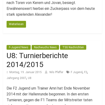
nach Toren von Kerem und Jovan, besiegt.
Erwähnenswert hierbei ein Zuckerpass von dem heute
stark spielenden Alexander!
Weiterlesen
F-Jugend News
Nachwuchs News
TSG Nachrichten
U8: Turnierberichte
2014/2015
,
,
Montag, 19. Januar 2015
Nils Pfeffer
F Jugend
F2
,
Jahrgang 2007
U8
Die F2 Jugend um Trainer Amri hat Ende November
2014 mit der Hallenrunde begonnen. In den ersten
Turnieren, gegen die F1 Teams der Mitstreiter taten