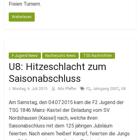
Freien Turnern.
Weiterlesen
F-Jugend News
Nachwuchs News
TSG Nachrichten
U8: Hitzeschlacht zum
Saisonabschluss
,
,
Montag, 6. Juli 2015
Nils Pfeffer
F2
Jahrgang 2007
U8
Am Samstag, den 04.07.2015 kam die F2 Jugend der
TSG 1846 Mainz-Kastel der Einladung vom SV
Nordshausen (Kassel) nach, welche ihren
Saisonabschluss mit dem 125 jährigen Jubiläum
feierten. Nach einem ‘heißen’ Kampf, feierten die Jungs