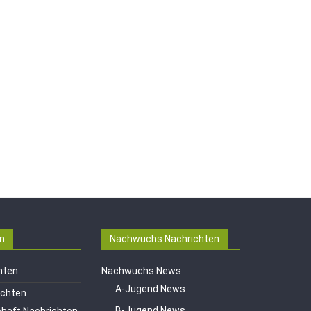
n
Nachwuchs Nachrichten
hten
Nachwuchs News
A-Jugend News
ichten
B-Jugend News