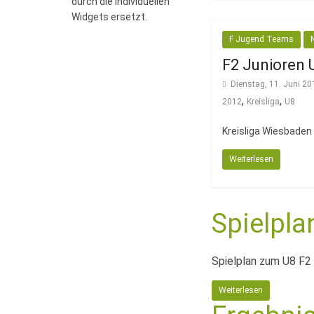
durch die individuellen
Widgets ersetzt.
F Jugend Teams
F2 Junioren 
Dienstag, 11. Juni 20
,
,
2012
Kreisliga
U8
Kreisliga Wiesbaden
Weiterlesen
Spielpla
Spielplan zum U8 F2
Weiterlesen