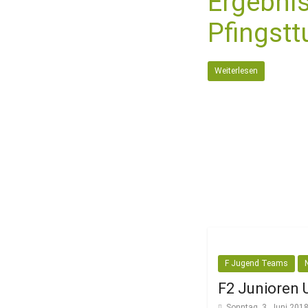
Ergebnis
Pfingstt
Weiterlesen
F Jugend Teams
F2 Junioren 
Sonntag, 3. Juni 201