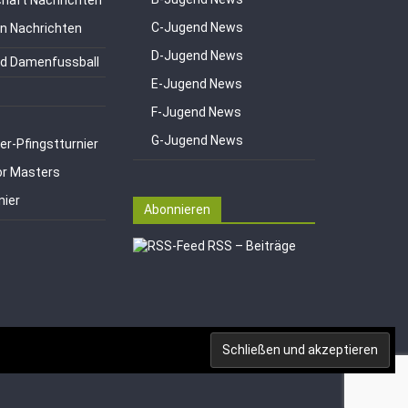
haft Nachrichten
C-Jugend News
en Nachrichten
D-Jugend News
d Damenfussball
E-Jugend News
F-Jugend News
G-Jugend News
er-Pfingstturnier
or Masters
nier
Abonnieren
RSS – Beiträge