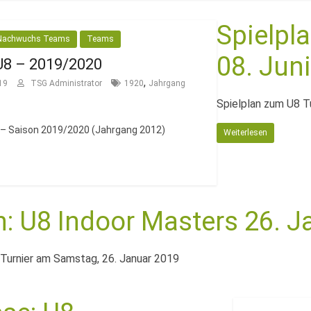
Spielpla
Nachwuchs Teams
Teams
08. Jun
U8 – 2019/2020
,
19
TSG Administrator
1920
Jahrgang
Spielplan zum U8 T
 – Saison 2019/2020 (Jahrgang 2012)
Weiterlesen
n: U8 Indoor Masters 26. 
 Turnier am Samstag, 26. Januar 2019