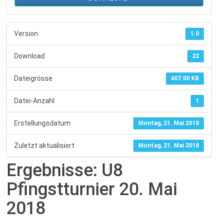
Fussballabteilung
Version
1.0
Download
22
Dateigrösse
407.00 KB
Datei-Anzahl
1
Erstellungsdatum
Montag, 21. Mai 2018
Zuletzt aktualisiert
Montag, 21. Mai 2018
Ergebnisse: U8
Pfingstturnier 20. Mai
2018