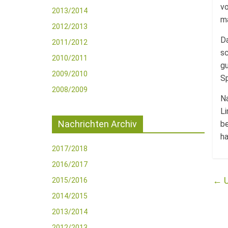
v
2013/2014
ma
2012/2013
Da
2011/2012
sc
2010/2011
gu
2009/2010
Sp
2008/2009
Na
Li
Nachrichten Archiv
be
ha
2017/2018
2016/2017
←
U
2015/2016
2014/2015
2013/2014
2012/2013