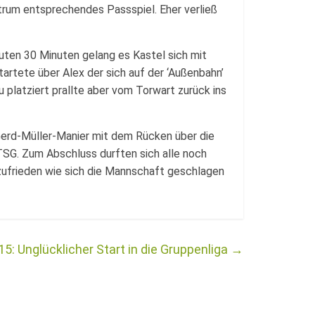
um entsprechendes Passspiel. Eher verließ
uten 30 Minuten gelang es Kastel sich mit
tartete über Alex der sich auf der ‘Außenbahn’
 platziert prallte aber vom Torwart zurück ins
 Gerd-Müller-Manier mit dem Rücken über die
 TSG. Zum Abschluss durften sich alle noch
 zufrieden wie sich die Mannschaft geschlagen
15: Unglücklicher Start in die Gruppenliga
→