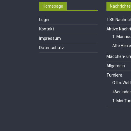
Homepage
Nachrichte
Login
TSG Nachric
Kontakt
Aktive Nachr
1. Mannsc
Impressum
Alte Herr
Datenschutz
Mädchen- un
Allgemein
Turniere
Otto-Walt
46er Indo
1. Mai Tur