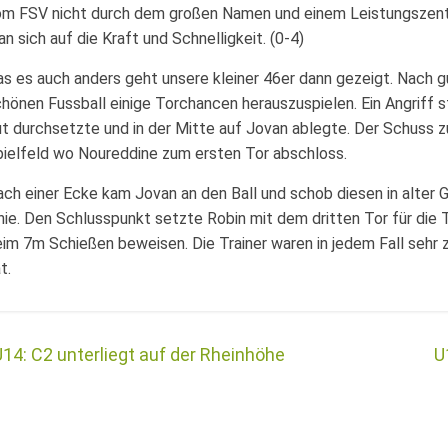
om FSV nicht durch dem großen Namen und einem Leistungszentr
n sich auf die Kraft und Schnelligkeit. (0-4)
s es auch anders geht unsere kleiner 46er dann gezeigt. Nach g
hönen Fussball einige Torchancen herauszuspielen. Ein Angriff s
t durchsetzte und in der Mitte auf Jovan ablegte. Der Schuss zu
ielfeld wo Noureddine zum ersten Tor abschloss.
ch einer Ecke kam Jovan an den Ball und schob diesen in alter
nie. Den Schlusspunkt setzte Robin mit dem dritten Tor für die
im 7m Schießen beweisen. Die Trainer waren in jedem Fall sehr
t.
14: C2 unterliegt auf der Rheinhöhe
U