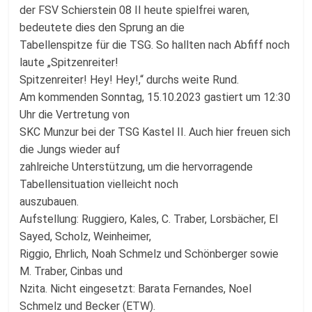
der FSV Schierstein 08 II heute spielfrei waren,
bedeutete dies den Sprung an die
Tabellenspitze für die TSG. So hallten nach Abfiff noch
laute „Spitzenreiter!
Spitzenreiter! Hey! Hey!,“ durchs weite Rund.
Am kommenden Sonntag, 15.10.2023 gastiert um 12:30
Uhr die Vertretung von
SKC Munzur bei der TSG Kastel II. Auch hier freuen sich
die Jungs wieder auf
zahlreiche Unterstützung, um die hervorragende
Tabellensituation vielleicht noch
auszubauen.
Aufstellung: Ruggiero, Kales, C. Traber, Lorsbächer, El
Sayed, Scholz, Weinheimer,
Riggio, Ehrlich, Noah Schmelz und Schönberger sowie
M. Traber, Cinbas und
Nzita. Nicht eingesetzt: Barata Fernandes, Noel
Schmelz und Becker (ETW).