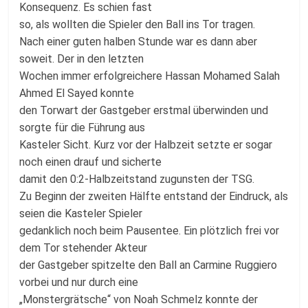
Konsequenz. Es schien fast
so, als wollten die Spieler den Ball ins Tor tragen.
Nach einer guten halben Stunde war es dann aber
soweit. Der in den letzten
Wochen immer erfolgreichere Hassan Mohamed Salah
Ahmed El Sayed konnte
den Torwart der Gastgeber erstmal überwinden und
sorgte für die Führung aus
Kasteler Sicht. Kurz vor der Halbzeit setzte er sogar
noch einen drauf und sicherte
damit den 0:2-Halbzeitstand zugunsten der TSG.
Zu Beginn der zweiten Hälfte entstand der Eindruck, als
seien die Kasteler Spieler
gedanklich noch beim Pausentee. Ein plötzlich frei vor
dem Tor stehender Akteur
der Gastgeber spitzelte den Ball an Carmine Ruggiero
vorbei und nur durch eine
„Monstergrätsche“ von Noah Schmelz konnte der