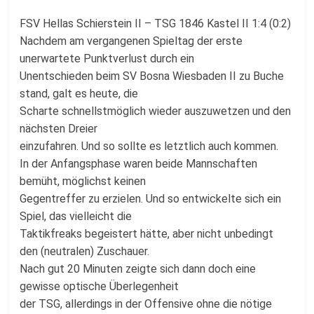
Fussballabteilung
FSV Hellas Schierstein II – TSG 1846 Kastel II 1:4 (0:2)
Nachdem am vergangenen Spieltag der erste
unerwartete Punktverlust durch ein
Unentschieden beim SV Bosna Wiesbaden II zu Buche
stand, galt es heute, die
Scharte schnellstmöglich wieder auszuwetzen und den
nächsten Dreier
einzufahren. Und so sollte es letztlich auch kommen.
In der Anfangsphase waren beide Mannschaften
bemüht, möglichst keinen
Gegentreffer zu erzielen. Und so entwickelte sich ein
Spiel, das vielleicht die
Taktikfreaks begeistert hätte, aber nicht unbedingt
den (neutralen) Zuschauer.
Nach gut 20 Minuten zeigte sich dann doch eine
gewisse optische Überlegenheit
der TSG, allerdings in der Offensive ohne die nötige