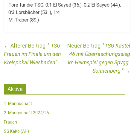
Tore für die TSG: 0:1 El Sayed (36.), 0:2 El Sayed (44.),
0:3 Lorsbächer (53. ), 1:4
M. Traber (89.)
←
TSG
TSG Kastel
Frauen im Finale um den
46 mit Überraschungssieg
Kreispokal Wiesbaden
im Heimspiel gegen Spvgg.
Sonnenberg
→
Aktive
1. Mannschaft
2. Mannschaft 2024/25
Frauen
SG KaKo (AH)