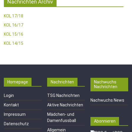
Nachrichten Archiv
KOL 17/18
KOL 16/17
KOL 15/16
KOL 14/15
Homepage
Nachrichten
Nachwuchs
Nachrichten
Login
TSG Nachrichten
Nachwuchs News
Kontakt
Aktive Nachrichten
Impressum
Mädchen- und
Damenfussball
Abonnieren
Datenschutz
Allgemein