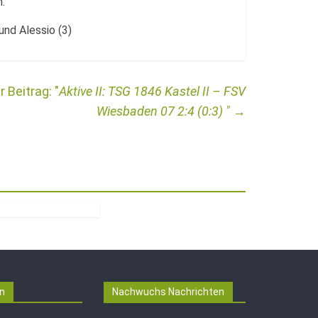
.
 und Alessio (3)
Aktive II: TSG 1846 Kastel II – FSV
Wiesbaden 07 2:4 (0:3)
→
n
Nachwuchs Nachrichten