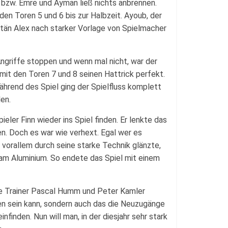
r bzw. Emre und Ayman ließ nichts anbrennen.
den Toren 5 und 6 bis zur Halbzeit. Ayoub, der
itän Alex nach starker Vorlage von Spielmacher
Angriffe stoppen und wenn mal nicht, war der
mit den Toren 7 und 8 seinen Hattrick perfekt.
hrend des Spiel ging der Spielfluss komplett
en.
eler Finn wieder ins Spiel finden. Er lenkte das
en. Doch es war wie verhext. Egal wer es
e vorallem durch seine starke Technik glänzte,
am Aluminium. So endete das Spiel mit einem
e Trainer Pascal Humm und Peter Kamler
gen sein kann, sondern auch das die Neuzugänge
nfinden. Nun will man, in der diesjahr sehr stark