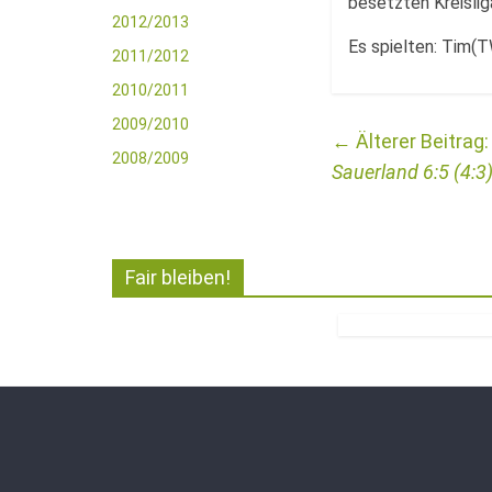
besetzten Kreislig
2012/2013
Es spielten: Tim(TW
2011/2012
2010/2011
2009/2010
←
2008/2009
Sauerland 6:5 (4:3
Fair bleiben!