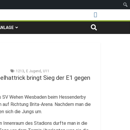
ANLAGE
,
,
1213
E Jugend
U11
hattrick bringt Sieg der E1 gegen
 des SV Wehen Wiesbaden beim Hessenderby
h auf Richtung Brita-Arena. Nachdem man die
en sich die Jungs um.
n Innenraum des Stadions durfte man in die