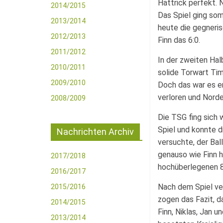
Hattrick perfekt. 
2014/2015
Das Spiel ging som
2013/2014
heute die gegneris
2012/2013
Finn das 6:0.
2011/2012
In der zweiten Hal
2010/2011
solide Torwart Tim
2009/2010
Doch das war es er
verloren und Norde
2008/2009
Die TSG fing sich 
Spiel und konnte d
Nachrichten Archiv
versuchte, der Bal
genauso wie Finn 
2017/2018
hochüberlegenen 8
2016/2017
Nach dem Spiel ve
2015/2016
zogen das Fazit, d
2014/2015
Finn, Niklas, Jan u
2013/2014