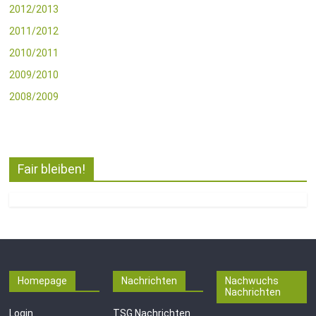
2012/2013
2011/2012
2010/2011
2009/2010
2008/2009
Fair bleiben!
Homepage
Nachrichten
Nachwuchs
Nachrichten
Login
TSG Nachrichten