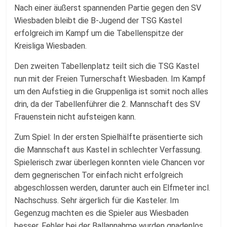
Fussballabteilung
Nach einer äußerst spannenden Partie gegen den SV
Wiesbaden bleibt die B-Jugend der TSG Kastel
erfolgreich im Kampf um die Tabellenspitze der
Kreisliga Wiesbaden.
Den zweiten Tabellenplatz teilt sich die TSG Kastel
nun mit der Freien Turnerschaft Wiesbaden. Im Kampf
um den Aufstieg in die Gruppenliga ist somit noch alles
drin, da der Tabellenführer die 2. Mannschaft des SV
Frauenstein nicht aufsteigen kann.
Zum Spiel: In der ersten Spielhälfte präsentierte sich
die Mannschaft aus Kastel in schlechter Verfassung.
Spielerisch zwar überlegen konnten viele Chancen vor
dem gegnerischen Tor einfach nicht erfolgreich
abgeschlossen werden, darunter auch ein Elfmeter incl.
Nachschuss. Sehr ärgerlich für die Kasteler. Im
Gegenzug machten es die Spieler aus Wiesbaden
besser. Fehler bei der Ballannahme wurden gnadenlos