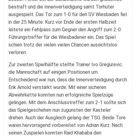
bestraft und die Innenverteidigung samt Torhüter
ausgespielt. Das Tor zum 1-0 für den SV Wiesbaden fiel
in der 25 Minute. Kurz vor Ende der ersten Halbzeit
leitete ein Fehlpass zum Gegner den Angriff zum 2-0
Führungstreffer für die Wiesbadener ein. Das Spiel
schien trotz der vielen vielen Chancen aussichtslos
verloren.
Zur zweiten Spielhälfte stellte Trainer Ivo Gregurevic
die Mannschaft auf einigen Positionen um.
Entscheidend war nun, dass die Innenverteidigung durch
Erik Arnold verstärkt wurde. Mit einer sicheren
Abwehrkette konnten nun erfolgreiche Spielzüge
gelingen. Mit dem Anschlusstreffer zum 2-1 sollte sich
das Spielgeschehen nun zugunsten der Kasteler
drehen. Auch der Ausgleich gelang der TSG. Beide Tore
waren hervorragend vorbereitet von Adrian Kurz. Nach
seinen Zuspielen konnten Raid Khababa den