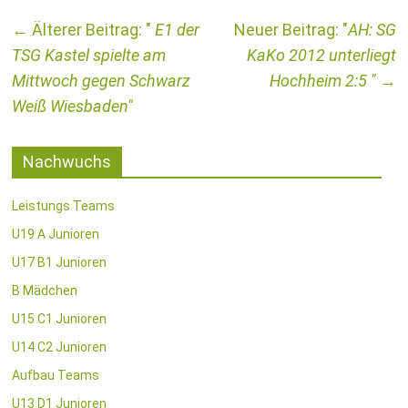
←
E1 der
AH: SG
TSG Kastel spielte am
KaKo 2012 unterliegt
Mittwoch gegen Schwarz
Hochheim 2:5
→
Weiß Wiesbaden
Nachwuchs
Leistungs Teams
U19 A Junioren
U17 B1 Junioren
B Mädchen
U15 C1 Junioren
U14 C2 Junioren
Aufbau Teams
U13 D1 Junioren