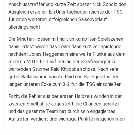
Anschlusstreffer und kurze Zeit später Nick Scholz den
Ausgleich erzielen. Ein Unentschieden reichte der TSG
für einen weiteren, erfolgreichen Saisonverlauf
allerdings nicht.
Die Minuten flossen mit hart umkämpften Spielszenen
dahin. Erlöst wurde das Team dann kurz vor Spielende
nachdem Jonas Heggemann eine weite Flanke aus dem
rechten Mittelfeld auf den an der Strafraumgrenze
wartenden Stürmer Raid Khababa schoss. Nach sehr
guter Ballannahme konnte Raid das Spielgerät in der
langen unteren Ecke zum 3-2 für die TSG einschießen.
Fazit, die Fehler aus der ersten Halbzeit wurden in der
zweiten Spielhälfte abgestellt, die Chancen genutzt
und das gesamte Team hat durch sein engagiertes
Auftreten verdient drei wichtige Punkte mitgenommen.