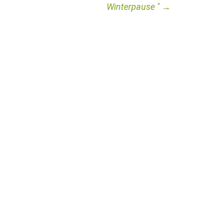
Winterpause
→