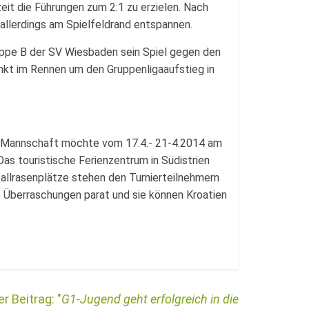
it die Führungen zum 2:1 zu erzielen. Nach
 allerdings am Spielfeldrand entspannen.
Gruppe B der SV Wiesbaden sein Spiel gegen den
kt im Rennen um den Gruppenligaaufstieg in
ie Mannschaft möchte vom 17.4.- 21-4.2014 am
 Das touristische Ferienzentrum in Südistrien
ballrasenplätze stehen den Turnierteilnehmern
ele Überraschungen parat und sie können Kroatien
G1-Jugend geht erfolgreich in die