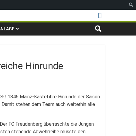
ANLAGE
reiche Hinrunde
SG 1846 Mainz-Kastel ihre Hinrunde der Saison
B. Damit stehen dem Team auch weiterhin alle
g. Der FC Freudenberg überraschte die Jungen
Posten stehende Abwehrreihe musste den