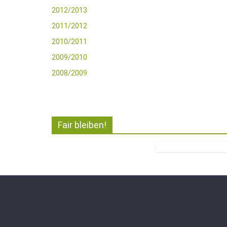
2012/2013
2011/2012
2010/2011
2009/2010
2008/2009
Fair bleiben!