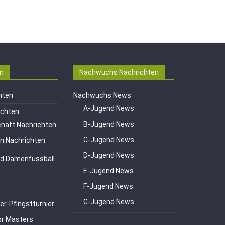
n
Nachwuchs Nachrichten
hten
Nachwuchs News
A-Jugend News
ichten
B-Jugend News
haft Nachrichten
C-Jugend News
en Nachrichten
D-Jugend News
d Damenfussball
E-Jugend News
F-Jugend News
G-Jugend News
er-Pfingstturnier
or Masters