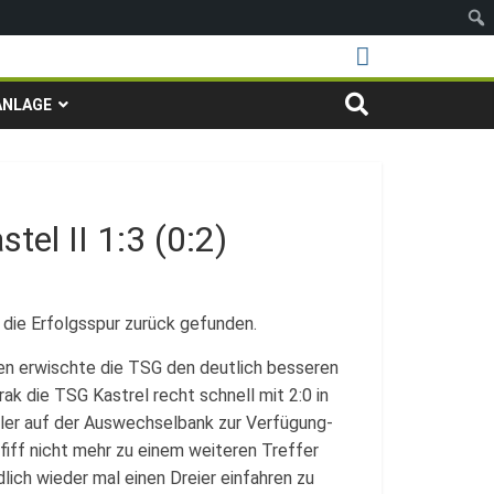
ANLAGE
tel II 1:3 (0:2)
 die Erfolgsspur zurück gefunden.
n erwischte die TSG den deutlich besseren
k die TSG Kastrel recht schnell mit 2:0 in
eler auf der Auswechselbank zur Verfügung-
fiff nicht mehr zu einem weiteren Treffer
ich wieder mal einen Dreier einfahren zu