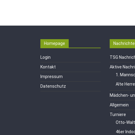
Homepage
Nachrichte
Login
TSG Nachric
Kontakt
Aktive Nachr
1. Mannsc
Impressum
Alte Herr
Datenschutz
Mädchen- un
Allgemein
Turniere
Otto-Walt
46er Indo