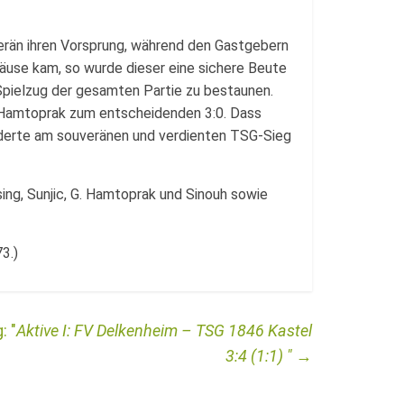
verän ihren Vorsprung, während den Gastgebern
häuse kam, so wurde dieser eine sichere Beute
Spielzug der gesamten Partie zu bestaunen.
 Hamtoprak zum entscheidenden 3:0. Dass
derte am souveränen und verdienten TSG-Sieg
ösing, Sunjic, G. Hamtoprak und Sinouh sowie
3.)
Aktive I: FV Delkenheim – TSG 1846 Kastel
3:4 (1:1)
→