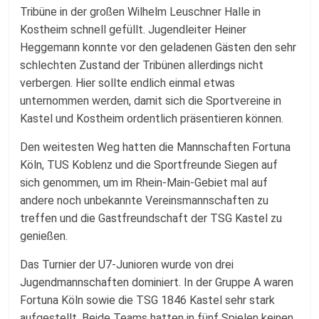
Tribüne in der großen Wilhelm Leuschner Halle in
Kostheim schnell gefüllt. Jugendleiter Heiner
Heggemann konnte vor den geladenen Gästen den sehr
schlechten Zustand der Tribünen allerdings nicht
verbergen. Hier sollte endlich einmal etwas
unternommen werden, damit sich die Sportvereine in
Kastel und Kostheim ordentlich präsentieren können.
Den weitesten Weg hatten die Mannschaften Fortuna
Köln, TUS Koblenz und die Sportfreunde Siegen auf
sich genommen, um im Rhein-Main-Gebiet mal auf
andere noch unbekannte Vereinsmannschaften zu
treffen und die Gastfreundschaft der TSG Kastel zu
genießen.
Das Turnier der U7-Junioren wurde von drei
Jugendmannschaften dominiert. In der Gruppe A waren
Fortuna Köln sowie die TSG 1846 Kastel sehr stark
aufgestellt. Beide Teams hatten in fünf Spielen keinen