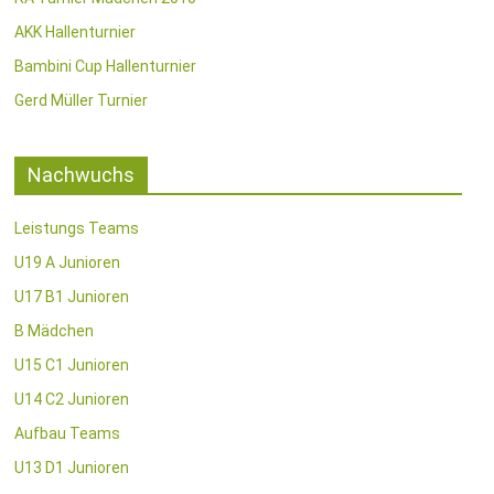
AKK Hallenturnier
Bambini Cup Hallenturnier
Gerd Müller Turnier
Nachwuchs
Leistungs Teams
U19 A Junioren
U17 B1 Junioren
B Mädchen
U15 C1 Junioren
U14 C2 Junioren
Aufbau Teams
U13 D1 Junioren