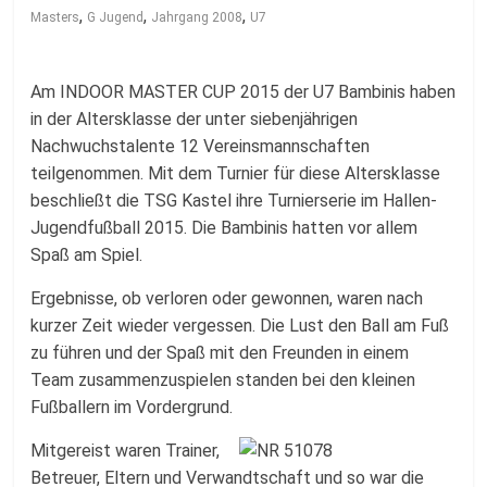
Fussballabteilung
,
,
,
Masters
G Jugend
Jahrgang 2008
U7
Am INDOOR MASTER CUP 2015 der U7 Bambinis haben
in der Altersklasse der unter siebenjährigen
Nachwuchstalente 12 Vereinsmannschaften
teilgenommen. Mit dem Turnier für diese Altersklasse
beschließt die TSG Kastel ihre Turnierserie im Hallen-
Jugendfußball 2015. Die Bambinis hatten vor allem
Spaß am Spiel.
Ergebnisse, ob verloren oder gewonnen, waren nach
kurzer Zeit wieder vergessen. Die Lust den Ball am Fuß
zu führen und der Spaß mit den Freunden in einem
Team zusammenzuspielen standen bei den kleinen
Fußballern im Vordergrund.
Mitgereist waren Trainer,
Betreuer, Eltern und Verwandtschaft und so war die