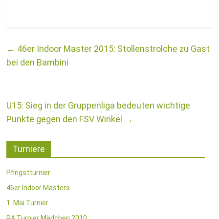
←
46er Indoor Master 2015: Stollenstrolche zu Gast
bei den Bambini
U15: Sieg in der Gruppenliga bedeuten wichtige
Punkte gegen den FSV Winkel
→
Turniere
Pfingstturnier
46er Indoor Masters
1. Mai Turnier
RA Turnier Mädchen 2010