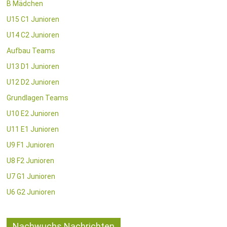
B Mädchen
U15 C1 Junioren
U14 C2 Junioren
Aufbau Teams
U13 D1 Junioren
U12 D2 Junioren
Grundlagen Teams
U10 E2 Junioren
U11 E1 Junioren
U9 F1 Junioren
U8 F2 Junioren
U7 G1 Junioren
U6 G2 Junioren
Nachwuchs Nachrichten