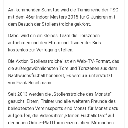
Fussballabteilung
Am kommenden Samstag wird die Turnierreihe der TSG
mit dem 46er Indoor Masters 2015 für G-Junioren mit
dem Besuch der Stollenstrolche gekrönt.
Dabei wird ein ein kleines Team die Torszenen
aufnehmen und den Eltern und Trainer der Kids
kostenlos zur Verfügung stellen.
Die Aktion ‘Stollenstrolche’ ist ein Web-TV-Format, das
die außergewöhnlichsten Tore und Torszenen aus dem
Nachwuchsfußball honoriert, Es wird u.a. unterstützt
von Frank Buschmann.
Seit 2013 werden die „Stollenstrolche des Monats“
gesucht. Eltern, Trainer und alle weiteren Freunde des
beliebtesten Vereinssports sind Monat für Monat dazu
aufgerufen, die Videos ihrer „kleinen Fußballstars“ auf
der neuen Online-Plattform einzureichen. Mitmachen