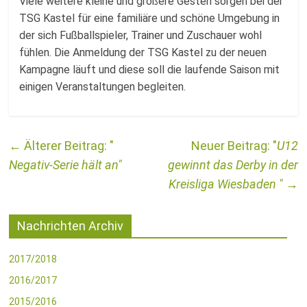
Viele weitere kleine und größere Gesten sorgen bei der
TSG Kastel für eine familiäre und schöne Umgebung in
der sich Fußballspieler, Trainer und Zuschauer wohl
fühlen. Die Anmeldung der TSG Kastel zu der neuen
Kampagne läuft und diese soll die laufende Saison mit
einigen Veranstaltungen begleiten.
←
U12
Negativ-Serie hält an
gewinnt das Derby in der
Kreisliga Wiesbaden
→
Nachrichten Archiv
2017/2018
2016/2017
2015/2016