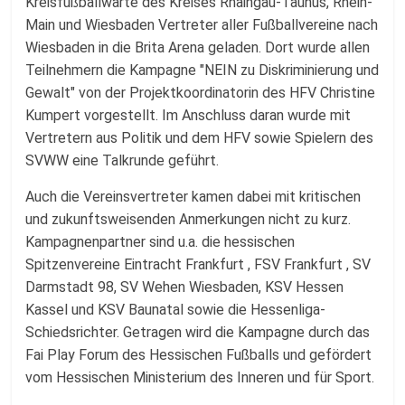
Fussballabteilung
Kreisfußballwarte des Kreises Rhaingau-Taunus, Rhein-
Main und Wiesbaden Vertreter aller Fußballvereine nach
Wiesbaden in die Brita Arena geladen. Dort wurde allen
Teilnehmern die Kampagne "NEIN zu Diskriminierung und
Gewalt" von der Projektkoordinatorin des HFV Christine
Kumpert vorgestellt. Im Anschluss daran wurde mit
Vertretern aus Politik und dem HFV sowie Spielern des
SVWW eine Talkrunde geführt.
Auch die Vereinsvertreter kamen dabei mit kritischen
und zukunftsweisenden Anmerkungen nicht zu kurz.
Kampagnenpartner sind u.a. die hessischen
Spitzenvereine Eintracht Frankfurt , FSV Frankfurt , SV
Darmstadt 98, SV Wehen Wiesbaden, KSV Hessen
Kassel und KSV Baunatal sowie die Hessenliga-
Schiedsrichter. Getragen wird die Kampagne durch das
Fai Play Forum des Hessischen Fußballs und gefördert
vom Hessischen Ministerium des Inneren und für Sport.