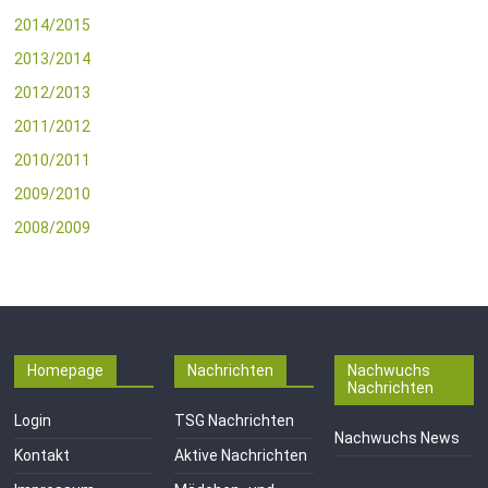
2014/2015
2013/2014
2012/2013
2011/2012
2010/2011
2009/2010
2008/2009
Homepage
Nachrichten
Nachwuchs
Nachrichten
Login
TSG Nachrichten
Nachwuchs News
Kontakt
Aktive Nachrichten