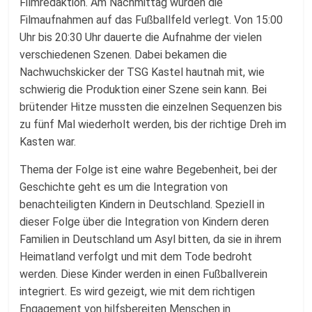
Filmredaktion. Am Nachmittag wurden die
Filmaufnahmen auf das Fußballfeld verlegt. Von 15:00
Uhr bis 20:30 Uhr dauerte die Aufnahme der vielen
verschiedenen Szenen. Dabei bekamen die
Nachwuchskicker der TSG Kastel hautnah mit, wie
schwierig die Produktion einer Szene sein kann. Bei
brütender Hitze mussten die einzelnen Sequenzen bis
zu fünf Mal wiederholt werden, bis der richtige Dreh im
Kasten war.
Thema der Folge ist eine wahre Begebenheit, bei der
Geschichte geht es um die Integration von
benachteiligten Kindern in Deutschland. Speziell in
dieser Folge über die Integration von Kindern deren
Familien in Deutschland um Asyl bitten, da sie in ihrem
Heimatland verfolgt und mit dem Tode bedroht
werden. Diese Kinder werden in einen Fußballverein
integriert. Es wird gezeigt, wie mit dem richtigen
Engagement von hilfsbereiten Menschen in