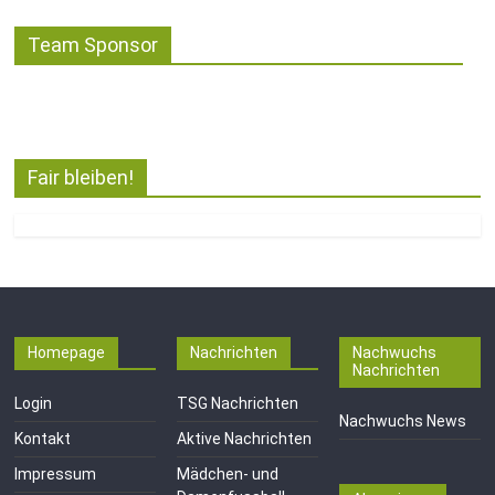
Team Sponsor
Fair bleiben!
Homepage
Nachrichten
Nachwuchs
Nachrichten
Login
TSG Nachrichten
Nachwuchs News
Kontakt
Aktive Nachrichten
Impressum
Mädchen- und