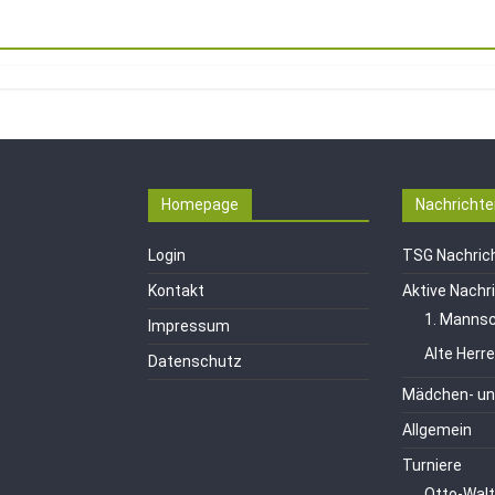
Homepage
Nachrichte
Login
TSG Nachric
Kontakt
Aktive Nachr
1. Mannsc
Impressum
Alte Herr
Datenschutz
Mädchen- un
Allgemein
Turniere
Otto-Walt