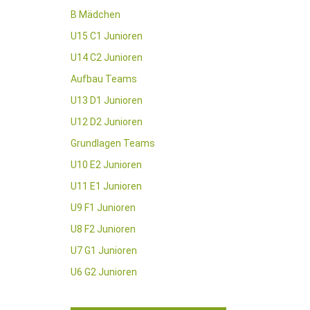
B Mädchen
U15 C1 Junioren
U14 C2 Junioren
Aufbau Teams
U13 D1 Junioren
U12 D2 Junioren
Grundlagen Teams
U10 E2 Junioren
U11 E1 Junioren
U9 F1 Junioren
U8 F2 Junioren
U7 G1 Junioren
U6 G2 Junioren