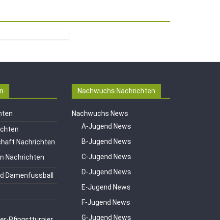
n
Nachwuchs Nachrichten
hten
Nachwuchs News
A-Jugend News
ichten
B-Jugend News
haft Nachrichten
C-Jugend News
en Nachrichten
D-Jugend News
d Damenfussball
E-Jugend News
F-Jugend News
G-Jugend News
er-Pfingstturnier