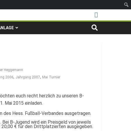
ANLAGE
ner Heggemann
,
,
ang 2006
Jahrgang 2007
Mai Turnier
öchten euch recht herzlich zu unseren B-
1. Mai 2015 einladen.
n des Hess. Fußball-Verbandes ausgetragen.
 Bei B-Jugend wird ein Preisgeld von jeweils
d 20,00 € für den Drittplatzierten ausgegeben.