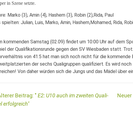
per in Szene setzte.
re: Marko (3), Amin (4), Hashem (3), Robin (2),Rida, Paul
 spielten: Julian, Luis, Marko, Amin, Hashem,Mohamed, Rida, Rob
m kommenden Samstag (02.09) findet um 10:00 Uhr auf dem Spo
iel der Qualifikationsrunde gegen den SV Wiesbaden statt. Trot
rverhältnis von 41:5 hat man sich noch nicht für die kommend
eitplatzierten der sechs Qualigruppen qualifiziert. Es wird noch
reichen! Von daher würden sich die Jungs und das Mädel über e
E2: U10 auch im zweiten Quali-
l erfolgreich