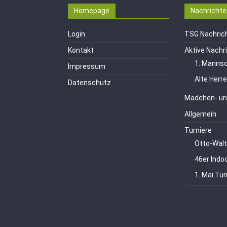
Homepage
Nachrichte
Login
TSG Nachric
Kontakt
Aktive Nachr
1. Mannsc
Impressum
Alte Herr
Datenschutz
Mädchen- un
Allgemein
Turniere
Otto-Walt
46er Indo
1. Mai Tur