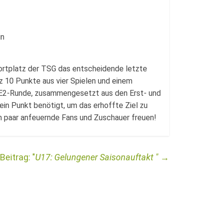
in
rtplatz der TSG das entscheidende letzte
z 10 Punkte aus vier Spielen und einem
e E2-Runde, zusammengesetzt aus den Erst- und
 ein Punkt benötigt, um das erhoffte Ziel zu
in paar anfeuernde Fans und Zuschauer freuen!
U17: Gelungener Saisonauftakt
→