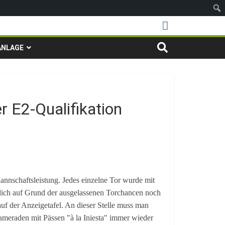
ANLAGE
er E2-Qualifikation
nnschaftsleistung. Jedes einzelne Tor wurde mit
ntlich auf Grund der ausgelassenen Torchancen noch
uf der Anzeigetafel. An dieser Stelle muss man
meraden mit Pässen "à la Iniesta" immer wieder