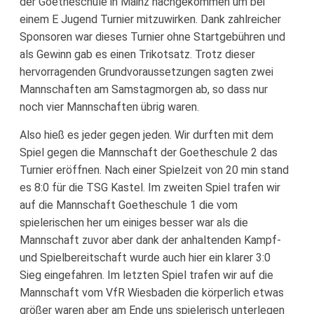
Fussballabteilung
der Goetheschule in Mainz nachgekommen um bei
einem E Jugend Turnier mitzuwirken. Dank zahlreicher
Sponsoren war dieses Turnier ohne Startgebühren und
als Gewinn gab es einen Trikotsatz. Trotz dieser
hervorragenden Grundvoraussetzungen sagten zwei
Mannschaften am Samstagmorgen ab, so dass nur
noch vier Mannschaften übrig waren.
Also hieß es jeder gegen jeden. Wir durften mit dem
Spiel gegen die Mannschaft der Goetheschule 2 das
Turnier eröffnen. Nach einer Spielzeit von 20 min stand
es 8:0 für die TSG Kastel. Im zweiten Spiel trafen wir
auf die Mannschaft Goetheschule 1 die vom
spielerischen her um einiges besser war als die
Mannschaft zuvor aber dank der anhaltenden Kampf-
und Spielbereitschaft wurde auch hier ein klarer 3:0
Sieg eingefahren. Im letzten Spiel trafen wir auf die
Mannschaft vom VfR Wiesbaden die körperlich etwas
größer waren aber am Ende uns spielerisch unterlegen