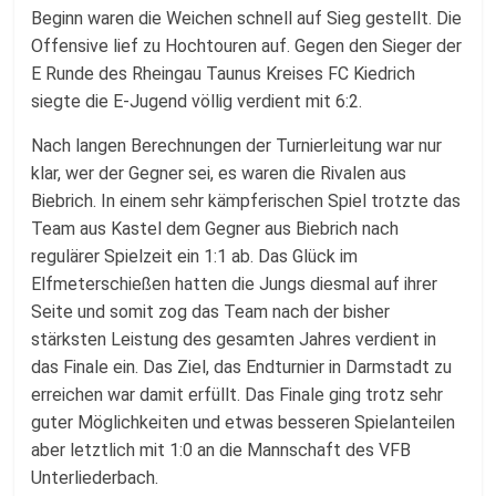
Beginn waren die Weichen schnell auf Sieg gestellt. Die
Offensive lief zu Hochtouren auf. Gegen den Sieger der
E Runde des Rheingau Taunus Kreises FC Kiedrich
siegte die E-Jugend völlig verdient mit 6:2.
Nach langen Berechnungen der Turnierleitung war nur
klar, wer der Gegner sei, es waren die Rivalen aus
Biebrich. In einem sehr kämpferischen Spiel trotzte das
Team aus Kastel dem Gegner aus Biebrich nach
regulärer Spielzeit ein 1:1 ab. Das Glück im
Elfmeterschießen hatten die Jungs diesmal auf ihrer
Seite und somit zog das Team nach der bisher
stärksten Leistung des gesamten Jahres verdient in
das Finale ein. Das Ziel, das Endturnier in Darmstadt zu
erreichen war damit erfüllt. Das Finale ging trotz sehr
guter Möglichkeiten und etwas besseren Spielanteilen
aber letztlich mit 1:0 an die Mannschaft des VFB
Unterliederbach.