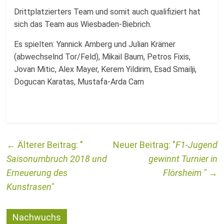
Drittplatzierters Team und somit auch qualifiziert hat
sich das Team aus Wiesbaden-Biebrich.
Es spielten: Yannick Amberg und Julian Krämer
(abwechselnd Tor/Feld), Mikail Baum, Petros Fixis,
Jovan Mitic, Alex Mayer, Kerem Yildirim, Esad Smailji,
Dogucan Karatas, Mustafa-Arda Cam
←
F1-Jugend
Saisonumbruch 2018 und
gewinnt Turnier in
Erneuerung des
Flörsheim
→
Kunstrasen
Nachwuchs