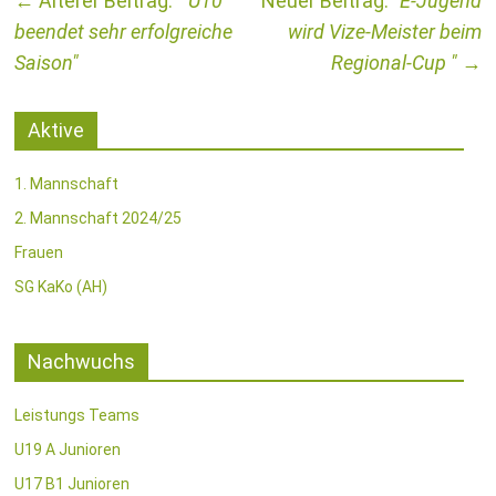
←
U10
E-Jugend
beendet sehr erfolgreiche
wird Vize-Meister beim
Saison
Regional-Cup
→
Aktive
1. Mannschaft
2. Mannschaft 2024/25
Frauen
SG KaKo (AH)
Nachwuchs
Leistungs Teams
U19 A Junioren
U17 B1 Junioren