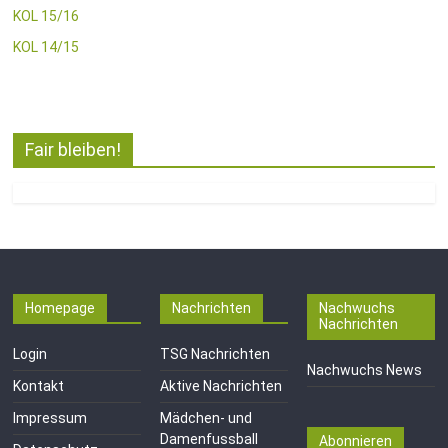
KOL 15/16
KOL 14/15
Fair bleiben!
Homepage
Nachrichten
Nachwuchs
Nachrichten
Login
TSG Nachrichten
Nachwuchs News
Kontakt
Aktive Nachrichten
Impressum
Mädchen- und
Damenfussball
Abonnieren