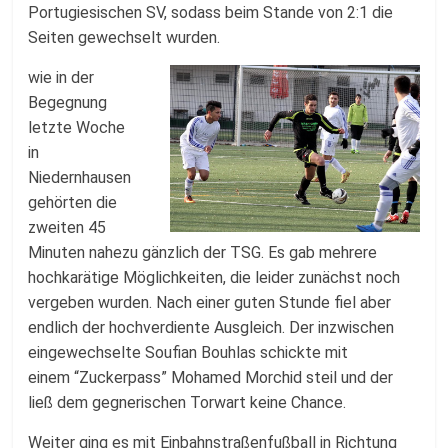
Portugiesischen SV, sodass beim Stande von 2:1 die
Seiten gewechselt wurden.
wie in der
Begegnung
letzte Woche
in
Niedernhausen
gehörten die
zweiten 45
Minuten nahezu gänzlich der TSG. Es gab mehrere
hochkarätige Möglichkeiten, die leider zunächst noch
vergeben wurden. Nach einer guten Stunde fiel aber
endlich der hochverdiente Ausgleich. Der inzwischen
eingewechselte Soufian Bouhlas schickte mit
einem “Zuckerpass” Mohamed Morchid steil und der
ließ dem gegnerischen Torwart keine Chance.
Weiter ging es mit Einbahnstraßenfußball in Richtung