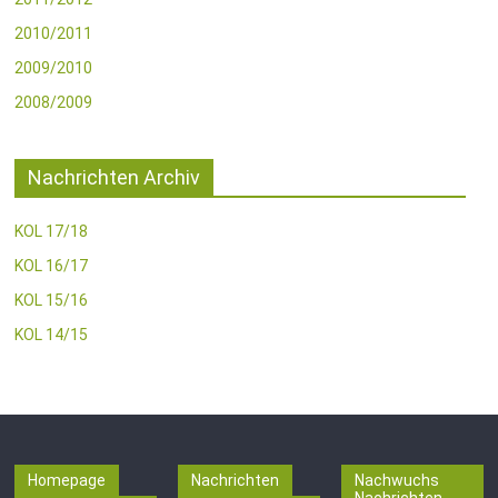
2010/2011
2009/2010
2008/2009
Nachrichten Archiv
KOL 17/18
KOL 16/17
KOL 15/16
KOL 14/15
Homepage
Nachrichten
Nachwuchs