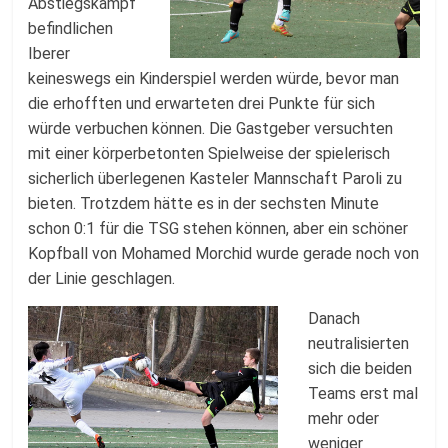
Abstiegskampf
befindlichen
Iberer
keineswegs ein Kinderspiel werden würde, bevor man
die erhofften und erwarteten drei Punkte für sich
würde verbuchen können. Die Gastgeber versuchten
mit einer körperbetonten Spielweise der spielerisch
sicherlich überlegenen Kasteler Mannschaft Paroli zu
bieten. Trotzdem hätte es in der sechsten Minute
schon 0:1 für die TSG stehen können, aber ein schöner
Kopfball von Mohamed Morchid wurde gerade noch von
der Linie geschlagen.
Danach
neutralisierten
sich die beiden
Teams erst mal
mehr oder
weniger