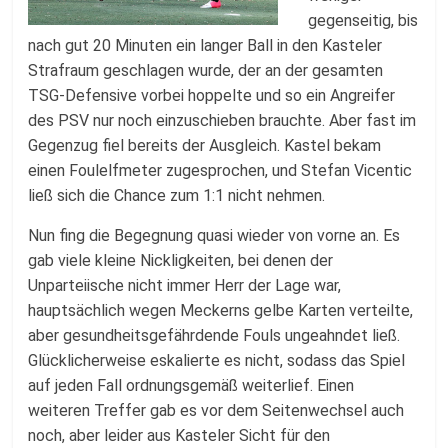
gegenseitig, bis
nach gut 20 Minuten ein langer Ball in den Kasteler
Strafraum geschlagen wurde, der an der gesamten
TSG-Defensive vorbei hoppelte und so ein Angreifer
des PSV nur noch einzuschieben brauchte. Aber fast im
Gegenzug fiel bereits der Ausgleich. Kastel bekam
einen Foulelfmeter zugesprochen, und Stefan Vicentic
ließ sich die Chance zum 1:1 nicht nehmen.
Nun fing die Begegnung quasi wieder von vorne an. Es
gab viele kleine Nickligkeiten, bei denen der
Unparteiische nicht immer Herr der Lage war,
hauptsächlich wegen Meckerns gelbe Karten verteilte,
aber gesundheitsgefährdende Fouls ungeahndet ließ.
Glücklicherweise eskalierte es nicht, sodass das Spiel
auf jeden Fall ordnungsgemäß weiterlief. Einen
weiteren Treffer gab es vor dem Seitenwechsel auch
noch, aber leider aus Kasteler Sicht für den