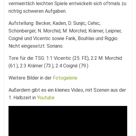
vermeintlich leichten Spiele entwickeln sich oftmals zu
richtig schweren Aufgaben.
Aufstellung: Becker, Kaden, D. Sunjic, Cehic,
Schönberger, N. Morchid, M. Morchid, Krämer, Leipner,
Coigné und Vicentic sowie Fank, Bouhlas und Riggio.
Nicht eingesetzt: Soriano.
Tore für die TSG: 1:1 Vicentic (25. FE), 2:2 M. Morchid
(61.), 2:3 Krämer (73.), 2:4 Coigné (79.)
Weitere Bilder in der
Fotogalerie
Außerdem gibt es ein kleines Video, mit Szenen aus der
1. Halbzeit in
Youtube