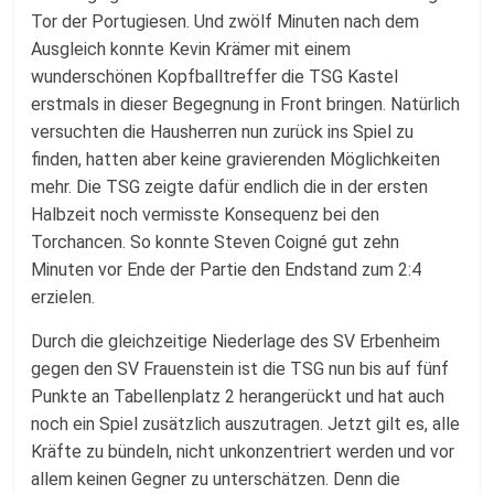
Tor der Portugiesen. Und zwölf Minuten nach dem
Ausgleich konnte Kevin Krämer mit einem
wunderschönen Kopfballtreffer die TSG Kastel
erstmals in dieser Begegnung in Front bringen. Natürlich
versuchten die Hausherren nun zurück ins Spiel zu
finden, hatten aber keine gravierenden Möglichkeiten
mehr. Die TSG zeigte dafür endlich die in der ersten
Halbzeit noch vermisste Konsequenz bei den
Torchancen. So konnte Steven Coigné gut zehn
Minuten vor Ende der Partie den Endstand zum 2:4
erzielen.
Durch die gleichzeitige Niederlage des SV Erbenheim
gegen den SV Frauenstein ist die TSG nun bis auf fünf
Punkte an Tabellenplatz 2 herangerückt und hat auch
noch ein Spiel zusätzlich auszutragen. Jetzt gilt es, alle
Kräfte zu bündeln, nicht unkonzentriert werden und vor
allem keinen Gegner zu unterschätzen. Denn die