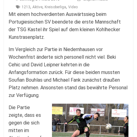
Fussballabteilung
,
,
,
1213
Aktive
Kreisoberliga
Video
Mit einem hochverdienten Auswärtssieg beim
Portugiesischen SV beendete die erste Mannschaft
der TSG Kastel ihr Spiel auf dem kleinen Kohlhecker
Kunstrasenplatz.
Im Vergleich zur Partie in Niedernhausen vor
Wochenfrist änderte sich personell nicht viel. Beki
Cehic und David Leipner kehrten in die
Anfangsformation zurück. Für diese beiden mussten
Soufian Bouhlas und Michael Fank zunächst draußen
Platz nehmen. Ansonsten stand das bewährte Personal
zur Verfügung.
Die Partie
zeigte, dass es
gegen die sich
mitten im