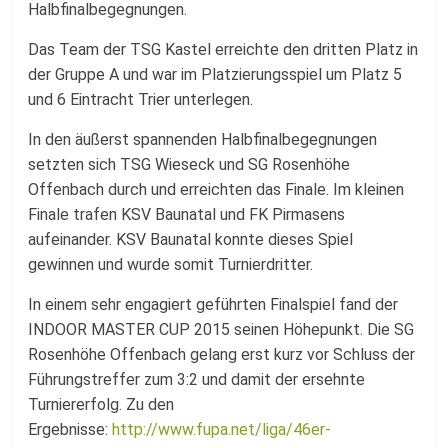
Halbfinalbegegnungen.
Das Team der TSG Kastel erreichte den dritten Platz in
der Gruppe A und war im Platzierungsspiel um Platz 5
und 6 Eintracht Trier unterlegen.
In den äußerst spannenden Halbfinalbegegnungen
setzten sich TSG Wieseck und SG Rosenhöhe
Offenbach durch und erreichten das Finale. Im kleinen
Finale trafen KSV Baunatal und FK Pirmasens
aufeinander. KSV Baunatal konnte dieses Spiel
gewinnen und wurde somit Turnierdritter.
In einem sehr engagiert geführten Finalspiel fand der
INDOOR MASTER CUP 2015 seinen Höhepunkt. Die SG
Rosenhöhe Offenbach gelang erst kurz vor Schluss der
Führungstreffer zum 3:2 und damit der ersehnte
Turniererfolg. Zu den
Ergebnisse:
http://www.fupa.net/liga/46er-