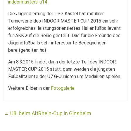
indoormasters-u14
Die Jugendleitung der TSG Kastel hat mit ihrer
Turnierserie des INDOOR MASTER CUP 2015 ein sehr
erfolgreiches, leistungsorientiertes Hallenfußballevent
für AKK auf die Beine gestellt. Das für die Freunde des
Jugendfußballs sehr interessante Begegnungen
bereitgehalten hat.
Am 8.3.2015 findet dann der letzte Teil des INDOOR
MASTER CUP 2015 statt, dann werden die jüngsten
Fußballtalente der U7 G-Junioren um Medaillen spielen.
Weitere Bilder in der
Fotogalerie
←
U8: beim AltRhein-Cup in Ginsheim