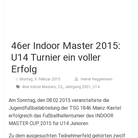
Fussballabteilung
46er Indoor Master 2015:
U14 Turnier ein voller
Erfolg
Montag, 9. Februar 2015
Heiner Heggemann
,
,
,
46er Indoor Masters
C2
Jahrgang 2001
U14
Am Sonntag, den 08.02.2015 veranstaltete die
Jugendfußballabteilung der TSG 1846 Mainz-Kastel
erfolgreich das Fußballhallenturnier des INDOOR
MASTER CUP 2015 für U14 Junioren.
Zu dem ausgesuchten Teilnehmerfeld gehörten zwölf