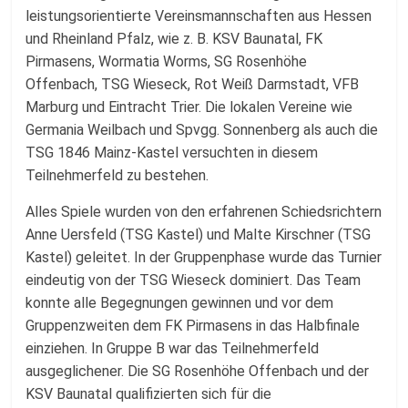
leistungsorientierte Vereinsmannschaften aus Hessen
und Rheinland Pfalz, wie z. B. KSV Baunatal, FK
Pirmasens, Wormatia Worms, SG Rosenhöhe
Offenbach, TSG Wieseck, Rot Weiß Darmstadt, VFB
Marburg und Eintracht Trier. Die lokalen Vereine wie
Germania Weilbach und Spvgg. Sonnenberg als auch die
TSG 1846 Mainz-Kastel versuchten in diesem
Teilnehmerfeld zu bestehen.
Alles Spiele wurden von den erfahrenen Schiedsrichtern
Anne Uersfeld (TSG Kastel) und Malte Kirschner (TSG
Kastel) geleitet. In der Gruppenphase wurde das Turnier
eindeutig von der TSG Wieseck dominiert. Das Team
konnte alle Begegnungen gewinnen und vor dem
Gruppenzweiten dem FK Pirmasens in das Halbfinale
einziehen. In Gruppe B war das Teilnehmerfeld
ausgeglichener. Die SG Rosenhöhe Offenbach und der
KSV Baunatal qualifizierten sich für die