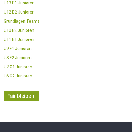
U13 D1 Junioren
U12 D2 Junioren
Grundlagen Teams
U10 E2 Junioren
U11 E1 Junioren
U9 F1 Junioren
U8 F2 Junioren
U7 G1 Junioren
U6 G2 Junioren
Fair bleiben!