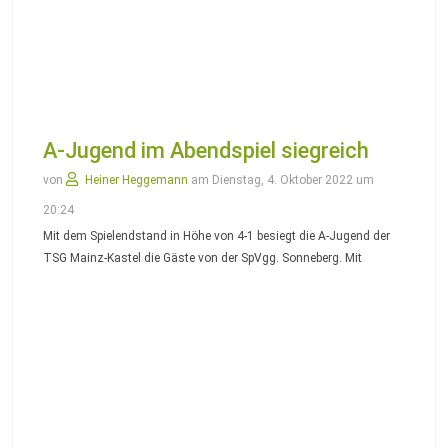
A-Jugend im Abendspiel siegreich
von
Heiner Heggemann
am Dienstag, 4. Oktober 2022 um
20:24
Mit dem Spielendstand in Höhe von 4-1 besiegt die A-Jugend der
TSG Mainz-Kastel die Gäste von der SpVgg. Sonneberg. Mit