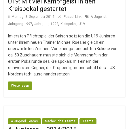
U19: Mit viel Kampfgeist in den
Kreispokal gestartet
,
Montag, 8. September 2014
Pascal Link
A Jugend
,
,
,
Jahrgang 1997
Jahrgang 1998
Kreispokal
U19
Im ersten Pflichtspiel der Saison setzten die U19 Junioren
unter ihrem neuen Trainer Michael Roesler gleich ein
unerwartetes Zeichen. Vor einer gut besuchten Kulisse von
ca. 50 Zuschauern musste sich die Mannschaft in der
ersten Pokalrunde des Kreispokals mit einem der
schwersten Gegner, der Gruppenligamannschaft des TUS
Nordenstadt, auseinandersetzen.
Weiterlesen
A Jugend Teams
Nachwuchs Teams
Teams