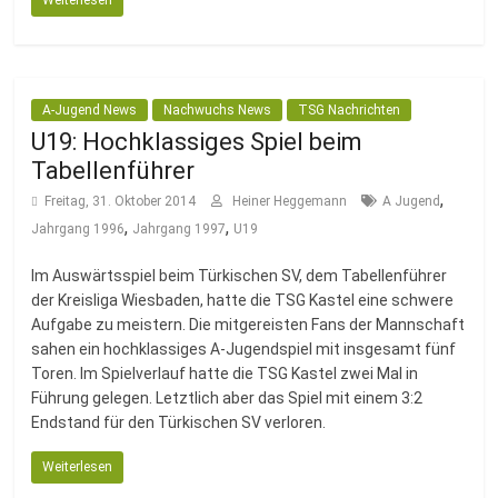
Weiterlesen
A-Jugend News
Nachwuchs News
TSG Nachrichten
U19: Hochklassiges Spiel beim
Tabellenführer
,
Freitag, 31. Oktober 2014
Heiner Heggemann
A Jugend
,
,
Jahrgang 1996
Jahrgang 1997
U19
Im Auswärtsspiel beim Türkischen SV, dem Tabellenführer
der Kreisliga Wiesbaden, hatte die TSG Kastel eine schwere
Aufgabe zu meistern. Die mitgereisten Fans der Mannschaft
sahen ein hochklassiges A-Jugendspiel mit insgesamt fünf
Toren. Im Spielverlauf hatte die TSG Kastel zwei Mal in
Führung gelegen. Letztlich aber das Spiel mit einem 3:2
Endstand für den Türkischen SV verloren.
Weiterlesen