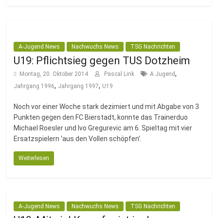
A-Jugend News
Nachwuchs News
TSG Nachrichten
U19: Pflichtsieg gegen TUS Dotzheim
,
Montag, 20. Oktober 2014
Pascal Link
A Jugend
,
,
Jahrgang 1996
Jahrgang 1997
U19
Noch vor einer Woche stark dezimiert und mit Abgabe von 3
Punkten gegen den FC Bierstadt, konnte das Trainerduo
Michael Roesler und Ivo Gregurevic am 6. Spieltag mit vier
Ersatzspielern ‘aus den Vollen schöpfen’.
Weiterlesen
A-Jugend News
Nachwuchs News
TSG Nachrichten