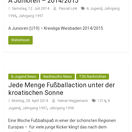
A Junioren – 2014/2015
,
Samstag, 12. Juli 2014
Pascal Link
A Jugend
Jahrgang
,
1996
Jahrgang 1997
A Junioren (U19) – Kreisliga Wiesbaden 2014/2015
Weiterlesen
B-Jugend News
Nachwuchs News
TSG Nachrichten
Jede Menge Fußballaction unter der
kroatischen Sonne
,
Montag, 28. April 2014
Heiner Heggemann
1314
B
,
,
Jugend
Jahrgang 1997
Jahrgang 1998
Eine Woche Fußballspaß in einer der schönsten Regionen
Europas – für viele junge Kicker klingt das nach dem