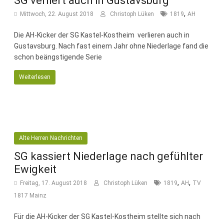
SG verliert auch in Gustavsburg
,
Mittwoch, 22. August 2018
Christoph Lüken
1819
AH
Die AH-Kicker der SG Kastel-Kostheim verlieren auch in
Gustavsburg. Nach fast einem Jahr ohne Niederlage fand die
schon beängstigende Serie
Weiterlesen
Alte Herren Nachrichten
SG kassiert Niederlage nach gefühlter
Ewigkeit
,
,
Freitag, 17. August 2018
Christoph Lüken
1819
AH
TV
1817 Mainz
Für die AH-Kicker der SG Kastel-Kostheim stellte sich nach