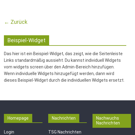
← Zurück
Beispiel-Widget
Das hier ist ein Beispiel-Widget, das zeigt, wie die Seitenleiste
Links standardmäßig aussieht. Du kannst individuell Widgets
vom widgets screen über den Admin-Bereich hinzufügen.
Wenn individuelle Widgets hinzugefügt werden, dann wird
dieses Beispiel-Widget durch die individuellen Widgets ersetzt.
Homepage
Nachrichten
Nachwuchs
Nachrichten
Login
TSG Nachrichten