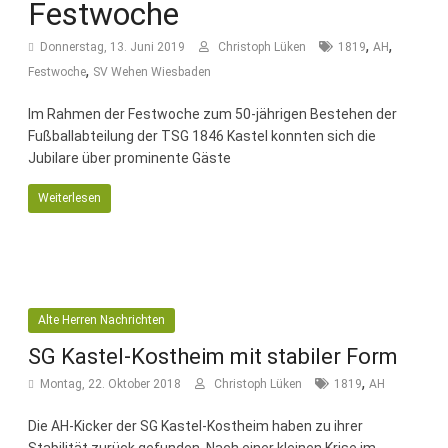
Fussballabteilung
Festwoche
,
,
Donnerstag, 13. Juni 2019
Christoph Lüken
1819
AH
,
Festwoche
SV Wehen Wiesbaden
Im Rahmen der Festwoche zum 50-jährigen Bestehen der
Fußballabteilung der TSG 1846 Kastel konnten sich die
Jubilare über prominente Gäste
Weiterlesen
Alte Herren Nachrichten
SG Kastel-Kostheim mit stabiler Form
,
Montag, 22. Oktober 2018
Christoph Lüken
1819
AH
Die AH-Kicker der SG Kastel-Kostheim haben zu ihrer