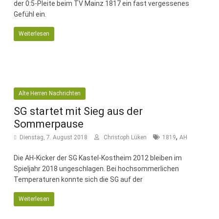
der 0:5-Pleite beim TV Mainz 1817 ein fast vergessenes
Gefühl ein.
Weiterlesen
Alte Herren Nachrichten
SG startet mit Sieg aus der
Sommerpause
,
Dienstag, 7. August 2018
Christoph Lüken
1819
AH
Die AH-Kicker der SG Kastel-Kostheim 2012 bleiben im
Spieljahr 2018 ungeschlagen. Bei hochsommerlichen
Temperaturen konnte sich die SG auf der
Weiterlesen