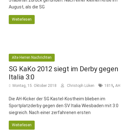
Stabilität zurück gefunden. Nach einer kleinen Krise im
August, als die SG
Weiterlesen
Alte Herren Nachrichten
SG KaKo 2012 siegt im Derby gegen
Italia 3:0
,
Montag, 15. Oktober 2018
Christoph Lüken
1819
AH
Die AH-Kicker der SG Kastel-Kostheim blieben im
Sportplatzderby gegen den SV Italia Wiesbaden mit 3:0
siegreich. Nach einer zerfahrenen ersten
Weiterlesen