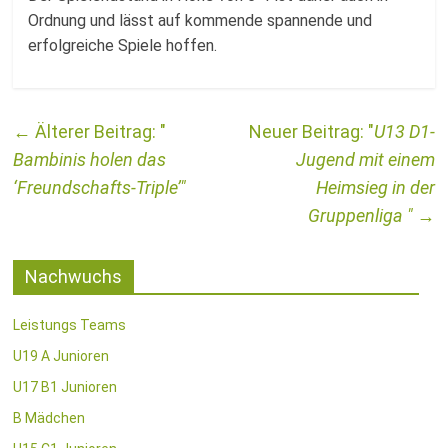
Ordnung und lässt auf kommende spannende und
erfolgreiche Spiele hoffen.
←
U13 D1-
Bambinis holen das
Jugend mit einem
‘Freundschafts-Triple’
Heimsieg in der
Gruppenliga
→
Nachwuchs
Leistungs Teams
U19 A Junioren
U17 B1 Junioren
B Mädchen