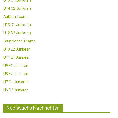
U15 C1 Junioren
U14 C2 Junioren
Aufbau Teams
U13 D1 Junioren
U12 D2 Junioren
Grundlagen Teams
U10 E2 Junioren
U11 E1 Junioren
U9 F1 Junioren
U8 F2 Junioren
U7 G1 Junioren
U6 G2 Junioren
Nachwuchs Nachrichten