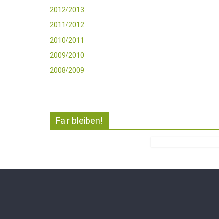
2012/2013
2011/2012
2010/2011
2009/2010
2008/2009
Fair bleiben!