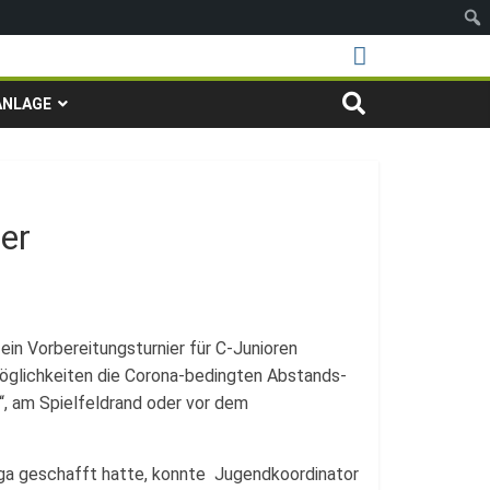
ANLAGE
er
in Vorbereitungsturnier für C-Junioren
Möglichkeiten die Corona-bedingten Abstands-
, am Spielfeldrand oder vor dem
iga geschafft hatte, konnte Jugendkoordinator