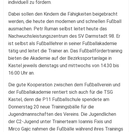
individuell zu fördern.
Dabei sollen den Kindern die Fähigkeiten beigebracht
werden, die heute den modernen und schnellen Fußball
ausmachen. Petr Ruman selbst leitet heute das
Nachwuchsleistungszentrum des SV Darmstadt 98. Er
ist selbst als Fußballlehrer in seiner Fußballakademie
tätig und leitet die Trainer an. Das Fußballfördertraining
bieten die Akademie auf der Bezirkssportanlage in
Kastel jeweils dienstags und mittwochs von 14.30 bis
16:00 Uhr an.
Die gute Kooperation zwischen dem Fußballverein und
der Fußballakademie rentiert sich auch für die TSG
Kastel, denn die P11 Fußballschule spendete am
Donnerstag 20 neue Trainingsbälle für die
Jugendmannschaften des Vereins. Die Jugendlichen
der C2-Jugend unter Trainerteam Ioannis Fixis und
Mirco Gajic nahmen die Fußbälle während ihres Trainings