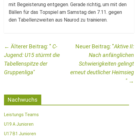
mit Begeisterung entgegen. Gerade richtig, um mit den
Bällen für das Topspiel am Samstag den 7.11. gegen
den Tabellenzweiten aus Naurod zu trainieren.
←
C-
Aktive II:
Jugend: U15 stürmt die
Nach anfänglichen
Tabellenspitze der
Schwierigkeiten gelingt
Gruppenliga
erneut deutlicher Heimsieg
→
Nachwuchs
Leistungs Teams
U19 A Junioren
U17 B1 Junioren