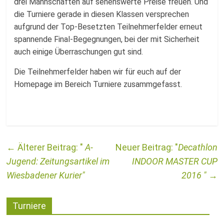
drei Mannschaften auf sehenswerte Preise freuen. Und
die Turniere gerade in diesen Klassen versprechen
aufgrund der Top-Besetzten Teilnehmerfelder erneut
spannende Final-Begegnungen, bei der mit Sicherheit
auch einige Überraschungen gut sind.
Die Teilnehmerfelder haben wir für euch auf der
Homepage im Bereich Turniere zusammgefasst.
←
A-
Decathlon
Jugend: Zeitungsartikel im
INDOOR MASTER CUP
Wiesbadener Kurier
2016
→
Turniere