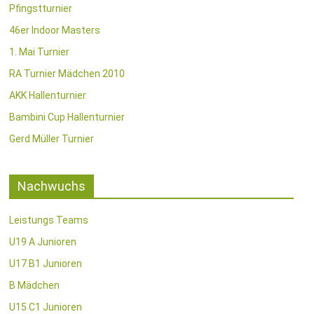
Pfingstturnier
46er Indoor Masters
1. Mai Turnier
RA Turnier Mädchen 2010
AKK Hallenturnier
Bambini Cup Hallenturnier
Gerd Müller Turnier
Nachwuchs
Leistungs Teams
U19 A Junioren
U17 B1 Junioren
B Mädchen
U15 C1 Junioren