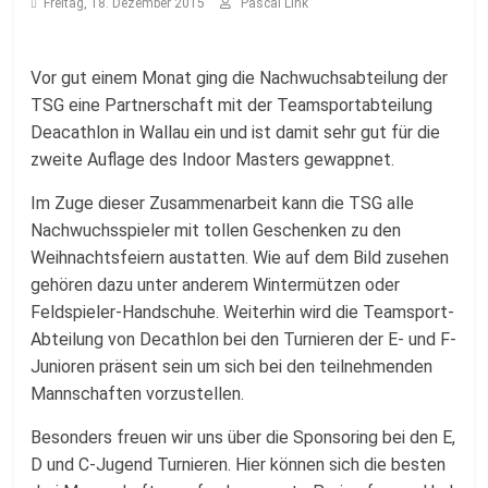
Fussballabteilung
Freitag, 18. Dezember 2015
Pascal Link
Vor gut einem Monat ging die Nachwuchsabteilung der
TSG eine Partnerschaft mit der Teamsportabteilung
Deacathlon in Wallau ein und ist damit sehr gut für die
zweite Auflage des Indoor Masters gewappnet.
Im Zuge dieser Zusammenarbeit kann die TSG alle
Nachwuchsspieler mit tollen Geschenken zu den
Weihnachtsfeiern austatten. Wie auf dem Bild zusehen
gehören dazu unter anderem Wintermützen oder
Feldspieler-Handschuhe. Weiterhin wird die Teamsport-
Abteilung von Decathlon bei den Turnieren der E- und F-
Junioren präsent sein um sich bei den teilnehmenden
Mannschaften vorzustellen.
Besonders freuen wir uns über die Sponsoring bei den E,
D und C-Jugend Turnieren. Hier können sich die besten