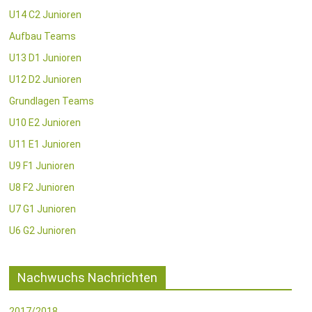
U14 C2 Junioren
Aufbau Teams
U13 D1 Junioren
U12 D2 Junioren
Grundlagen Teams
U10 E2 Junioren
U11 E1 Junioren
U9 F1 Junioren
U8 F2 Junioren
U7 G1 Junioren
U6 G2 Junioren
Nachwuchs Nachrichten
2017/2018