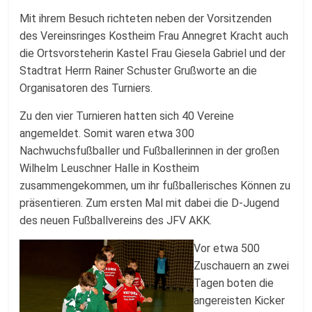
Mit ihrem Besuch richteten neben der Vorsitzenden
des Vereinsringes Kostheim Frau Annegret Kracht auch
die Ortsvorsteherin Kastel Frau Giesela Gabriel und der
Stadtrat Herrn Rainer Schuster Grußworte an die
Organisatoren des Turniers.
Zu den vier Turnieren hatten sich 40 Vereine
angemeldet. Somit waren etwa 300
Nachwuchsfußballer und Fußballerinnen in der großen
Wilhelm Leuschner Halle in Kostheim
zusammengekommen, um ihr fußballerisches Können zu
präsentieren. Zum ersten Mal mit dabei die D-Jugend
des neuen Fußballvereins des JFV AKK.
Vor etwa 500
Zuschauern an zwei
Tagen boten die
angereisten Kicker