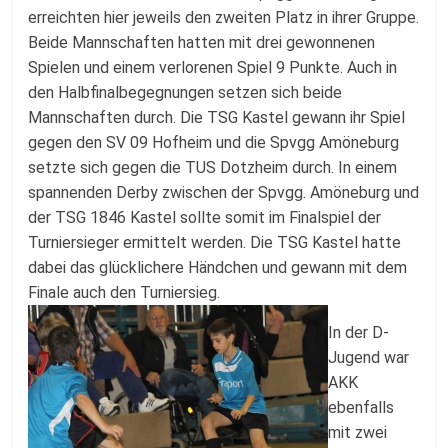
erreichten hier jeweils den zweiten Platz in ihrer Gruppe.
Beide Mannschaften hatten mit drei gewonnenen
Spielen und einem verlorenen Spiel 9 Punkte. Auch in
den Halbfinalbegegnungen setzen sich beide
Mannschaften durch. Die TSG Kastel gewann ihr Spiel
gegen den SV 09 Hofheim und die Spvgg Amöneburg
setzte sich gegen die TUS Dotzheim durch. In einem
spannenden Derby zwischen der Spvgg. Amöneburg und
der TSG 1846 Kastel sollte somit im Finalspiel der
Turniersieger ermittelt werden. Die TSG Kastel hatte
dabei das glücklichere Händchen und gewann mit dem
Finale auch den Turniersieg.
In der D-
Jugend war
AKK
ebenfalls
mit zwei