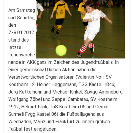
Fussballabteilung
Am Samstag
und Sonntag,
den
7.-8.01.2012
stand das
letzte
Ferienwoche
nende in AKK ganz im Zeichen des Jugendfußballs. In
einer gemeinschaftlichen Aktion haben die
Verantwortlichen Organisatoren (Valentin Noll, SV
Kostheim 12; Heiner Heggemann, TSG Kastel 1846;
Jörg Kettelhöhn und Michael Kinkel, Spvgg Amöneburg;
Wolfgang Zöbel und Seppel Cambarau, SV Kostheim
1912; Helmut Fank, TuS Kostheim 05 und Cemal
Sürmeli Fvgg Kastel 06) die Fußballjugend aus
Wiesbaden, Mainz und Frankfurt zu einem großen
Fußballfest eingeladen.