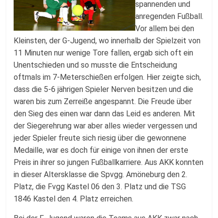
spannenden und
anregenden Fußball.
Vor allem bei den
Kleinsten, der G-Jugend, wo innerhalb der Spielzeit von
11 Minuten nur wenige Tore fallen, ergab sich oft ein
Unentschieden und so musste die Entscheidung
oftmals im 7-Meterschießen erfolgen. Hier zeigte sich,
dass die 5-6 jährigen Spieler Nerven besitzen und die
waren bis zum Zerreiße angespannt. Die Freude über
den Sieg des einen war dann das Leid es anderen. Mit
der Siegerehrung war aber alles wieder vergessen und
jeder Spieler freute sich riesig über die gewonnene
Medaille, war es doch für einige von ihnen der erste
Preis in ihrer so jungen Fußballkarriere. Aus AKK konnten
in dieser Altersklasse die Spvgg. Amöneburg den 2.
Platz, die Fvgg Kastel 06 den 3. Platz und die TSG
1846 Kastel den 4. Platz erreichen.