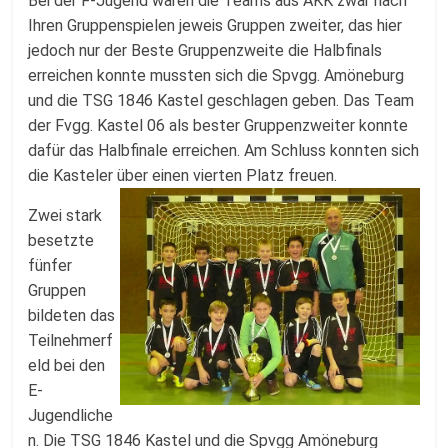
Bei der F-Jugend waren die Teams aus AKK zwar nach
Ihren Gruppenspielen jeweis Gruppen zweiter, das hier
jedoch nur der Beste Gruppenzweite die Halbfinals
erreichen konnte mussten sich die Spvgg. Amöneburg
und die TSG 1846 Kastel geschlagen geben. Das Team
der Fvgg. Kastel 06 als bester Gruppenzweiter konnte
dafür das Halbfinale erreichen. Am Schluss konnten sich
die Kasteler über einen vierten Platz freuen.
Zwei stark
besetzte
fünfer
Gruppen
bildeten das
Teilnehmerf
eld bei den
E-
Jugendliche
n. Die TSG 1846 Kastel und die Spvgg Amöneburg