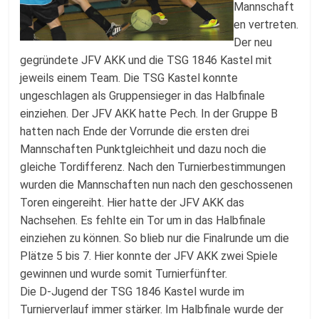
Mannschaft
en vertreten.
Der neu
gegründete JFV AKK und die TSG 1846 Kastel mit
jeweils einem Team. Die TSG Kastel konnte
ungeschlagen als Gruppensieger in das Halbfinale
einziehen. Der JFV AKK hatte Pech. In der Gruppe B
hatten nach Ende der Vorrunde die ersten drei
Mannschaften Punktgleichheit und dazu noch die
gleiche Tordifferenz. Nach den Turnierbestimmungen
wurden die Mannschaften nun nach den geschossenen
Toren eingereiht. Hier hatte der JFV AKK das
Nachsehen. Es fehlte ein Tor um in das Halbfinale
einziehen zu können. So blieb nur die Finalrunde um die
Plätze 5 bis 7. Hier konnte der JFV AKK zwei Spiele
gewinnen und wurde somit Turnierfünfter.
Die D-Jugend der TSG 1846 Kastel wurde im
Turnierverlauf immer stärker. Im Halbfinale wurde der