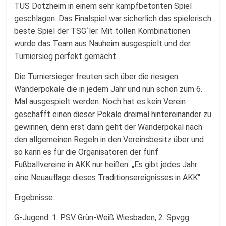
TUS Dotzheim in einem sehr kampfbetonten Spiel
geschlagen. Das Finalspiel war sicherlich das spielerisch
beste Spiel der TSG´ler. Mit tollen Kombinationen
wurde das Team aus Nauheim ausgespielt und der
Turniersieg perfekt gemacht.
Die Turniersieger freuten sich über die riesigen
Wanderpokale die in jedem Jahr und nun schon zum 6.
Mal ausgespielt werden. Noch hat es kein Verein
geschafft einen dieser Pokale dreimal hintereinander zu
gewinnen, denn erst dann geht der Wanderpokal nach
den allgemeinen Regeln in den Vereinsbesitz über und
so kann es für die Organisatoren der fünf
Fußballvereine in AKK nur heißen: „Es gibt jedes Jahr
eine Neuauflage dieses Traditionsereignisses in AKK“.
Ergebnisse:
G-Jugend: 1. PSV Grün-Weiß Wiesbaden, 2. Spvgg.