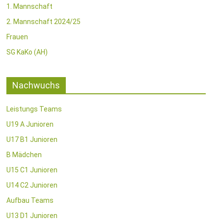
1. Mannschaft
2. Mannschaft 2024/25
Frauen
SG KaKo (AH)
Nachwuchs
Leistungs Teams
U19 A Junioren
U17 B1 Junioren
B Mädchen
U15 C1 Junioren
U14 C2 Junioren
Aufbau Teams
U13 D1 Junioren