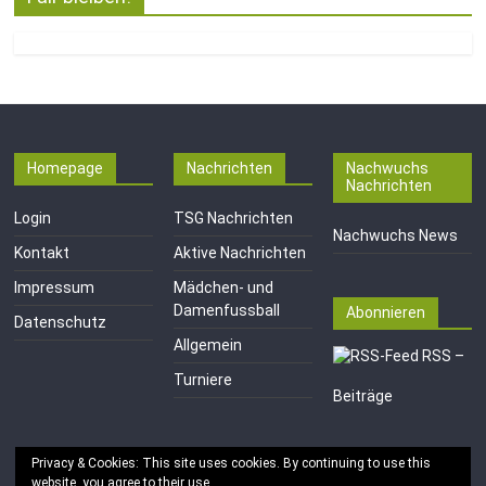
Homepage
Nachrichten
Nachwuchs
Nachrichten
Login
TSG Nachrichten
Nachwuchs News
Kontakt
Aktive Nachrichten
Impressum
Mädchen- und
Damenfussball
Abonnieren
Datenschutz
Allgemein
RSS –
Turniere
Beiträge
Privacy & Cookies: This site uses cookies. By continuing to use this
website, you agree to their use.