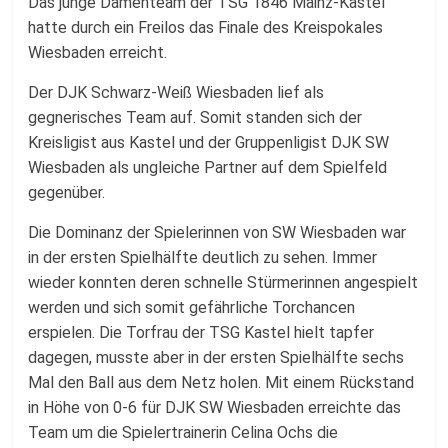
Fussballabteilung
Das junge Damenteam der TSG 1846 Mainz-Kastel
hatte durch ein Freilos das Finale des Kreispokales
Wiesbaden erreicht.
Der DJK Schwarz-Weiß Wiesbaden lief als
gegnerisches Team auf. Somit standen sich der
Kreisligist aus Kastel und der Gruppenligist DJK SW
Wiesbaden als ungleiche Partner auf dem Spielfeld
gegenüber.
Die Dominanz der Spielerinnen von SW Wiesbaden war
in der ersten Spielhälfte deutlich zu sehen. Immer
wieder konnten deren schnelle Stürmerinnen angespielt
werden und sich somit gefährliche Torchancen
erspielen. Die Torfrau der TSG Kastel hielt tapfer
dagegen, musste aber in der ersten Spielhälfte sechs
Mal den Ball aus dem Netz holen. Mit einem Rückstand
in Höhe von 0-6 für DJK SW Wiesbaden erreichte das
Team um die Spielertrainerin Celina Ochs die