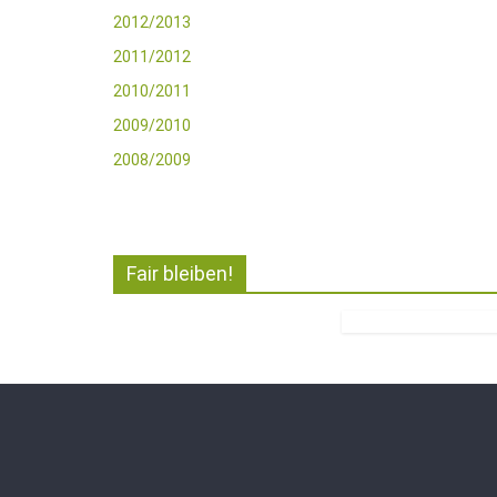
2012/2013
2011/2012
2010/2011
2009/2010
2008/2009
Fair bleiben!