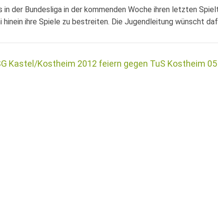
s in der Bundesliga in der kommenden Woche ihren letzten Spiel
i hinein ihre Spiele zu bestreiten. Die Jugendleitung wünscht dafü
SG Kastel/Kostheim 2012 feiern gegen TuS Kostheim 05 