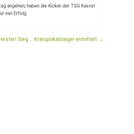
tag angehen, haben die Kicker der TSG Kastel
r viel Erfolg.
ersten Sieg …
Kreispokalsieger ermittelt
→