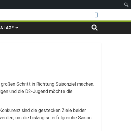
ANLAGE
roßen Schritt in Richtung Saisonziel machen.
teigen und die D2-Jugend möchte die
onkurenz sind die gestecken Ziele beider
rden, um die bislang so erfolgreiche Saison