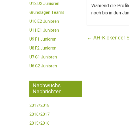
U12 D2 Junioren
Während die Profil
Grundlagen Teams
noch bis in den Jun
U10 E2 Junioren
U11 E1 Junioren
←
AH-Kicker der 
U9 F1 Junioren
U8 F2 Junioren
U7 G1 Junioren
U6 G2 Junioren
Nachwuchs
Nachrichten
2017/2018
2016/2017
2015/2016