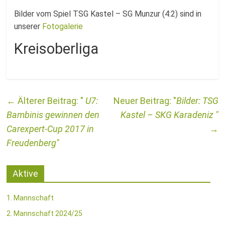
Fussballabteilung
Bilder vom Spiel TSG Kastel – SG Munzur (4:2) sind in
unserer
Fotogalerie
Kreisoberliga
←
U7:
Bilder: TSG
Bambinis gewinnen den
Kastel – SKG Karadeniz
Carexpert-Cup 2017 in
→
Freudenberg
Aktive
1. Mannschaft
2. Mannschaft 2024/25