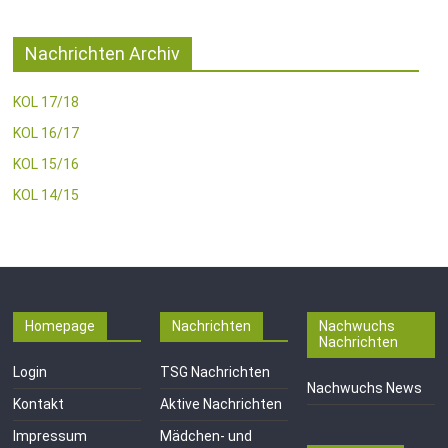
Nachrichten Archiv
KOL 17/18
KOL 16/17
KOL 15/16
KOL 14/15
Homepage
Nachrichten
Nachwuchs
Nachrichten
Login
TSG Nachrichten
Nachwuchs News
Kontakt
Aktive Nachrichten
Impressum
Mädchen- und