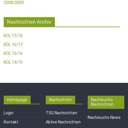
2008/2009
Nachrichten Archiv
KOL 17/18
KOL 16/17
KOL 15/16
KOL 14/15
Homepage
Nachrichten
Nachwuchs
Nachrichten
Login
TSG Nachrichten
Nachwuchs News
Kontakt
Aktive Nachrichten