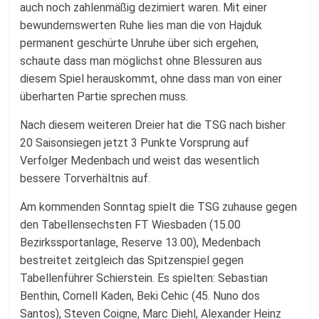
auch noch zahlenmäßig dezimiert waren. Mit einer
bewundernswerten Ruhe lies man die von Hajduk
permanent geschürte Unruhe über sich ergehen,
schaute dass man möglichst ohne Blessuren aus
diesem Spiel herauskommt, ohne dass man von einer
überharten Partie sprechen muss.
Nach diesem weiteren Dreier hat die TSG nach bisher
20 Saisonsiegen jetzt 3 Punkte Vorsprung auf
Verfolger Medenbach und weist das wesentlich
bessere Torverhältnis auf.
Am kommenden Sonntag spielt die TSG zuhause gegen
den Tabellensechsten FT Wiesbaden (15.00
Bezirkssportanlage, Reserve 13.00), Medenbach
bestreitet zeitgleich das Spitzenspiel gegen
Tabellenführer Schierstein. Es spielten: Sebastian
Benthin, Cornell Kaden, Beki Cehic (45. Nuno dos
Santos), Steven Coigne, Marc Diehl, Alexander Heinz