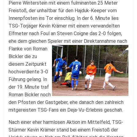
Pierre Winterstein mit einem fulminanten 25 Meter
Freistoß, der unhaltbar für den Hajduk-Keeper vom
Innenpfosten ins Tor einschlug. In der 6. Minute lies
TSG-Torjäger Kevin Krämer mit einem verwandelten
Elfmeter nach Foul an Steven Coigne das 2-0 folgen,
ehe dem gleichen Spieler mit einer
Direktannahme nach
Flanke von Roman
Bickler die zu
diesem Zeitpunkt
hochverdiente 3-0
Führung gelang. In
der 19. Minute traf
Roman Bickler noch
den Pfosten der Gastgeber, ehe danach den zahlreich
mitgereisten TSG-Fans ein Deja-Vu-Erlebnis geschah.
Nach einer eher harmlosen Aktion im Mittelfeld, TSG-
Stürmer Kevin Krämer stand bei einem Freistoß der