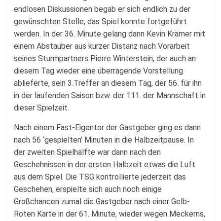
endlosen Diskussionen begab er sich endlich zu der
gewünschten Stelle, das Spiel konnte fortgeführt
werden. In der 36. Minute gelang dann Kevin Krämer mit
einem Abstauber aus kurzer Distanz nach Vorarbeit
seines Sturmpartners Pierre Winterstein, der auch an
diesem Tag wieder eine überragende Vorstellung
ablieferte, sein 3.Treffer an diesem Tag, der 56. für ihn
in der laufenden Saison bzw. der 111. der Mannschaft in
dieser Spielzeit.
Nach einem Fast-Eigentor der Gastgeber ging es dann
nach 56 ‘gespielten’ Minuten in die Halbzeitpause. In
der zweiten Spielhälfte war dann nach den
Geschehnissen in der ersten Halbzeit etwas die Luft
aus dem Spiel. Die TSG kontrollierte jederzeit das
Geschehen, erspielte sich auch noch einige
Großchancen zumal die Gastgeber nach einer Gelb-
Roten Karte in der 61. Minute, wieder wegen Meckerns,