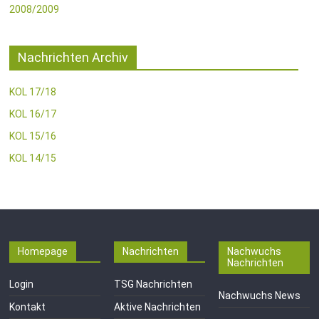
2008/2009
Nachrichten Archiv
KOL 17/18
KOL 16/17
KOL 15/16
KOL 14/15
Homepage
Nachrichten
Nachwuchs
Nachrichten
Login
TSG Nachrichten
Nachwuchs News
Kontakt
Aktive Nachrichten