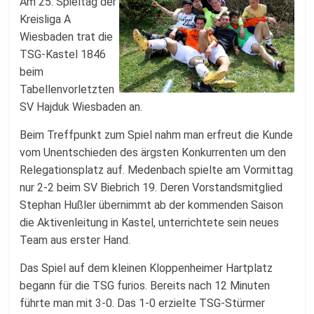
Fussballabteilung
Am 25. Spieltag der
Kreisliga A
Wiesbaden trat die
TSG-Kastel 1846
beim
Tabellenvorletzten
SV Hajduk Wiesbaden an.
Beim Treffpunkt zum Spiel nahm man erfreut die Kunde
vom Unentschieden des ärgsten Konkurrenten um den
Relegationsplatz auf. Medenbach spielte am Vormittag
nur 2-2 beim SV Biebrich 19. Deren Vorstandsmitglied
Stephan Hußler übernimmt ab der kommenden Saison
die Aktivenleitung in Kastel, unterrichtete sein neues
Team aus erster Hand.
Das Spiel auf dem kleinen Kloppenheimer Hartplatz
begann für die TSG furios. Bereits nach 12 Minuten
führte man mit 3-0. Das 1-0 erzielte TSG-Stürmer