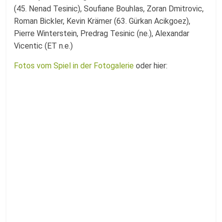
(45. Nenad Tesinic), Soufiane Bouhlas, Zoran Dmitrovic,
Roman Bickler, Kevin Krämer (63. Gürkan Acikgoez),
Pierre Winterstein, Predrag Tesinic (ne.), Alexandar
Vicentic (ET n.e.)
Fotos vom Spiel in der Fotogalerie
oder hier: