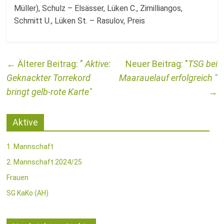
Müller), Schulz – Elsässer, Lüken C., Zimilliangos,
Schmitt U., Lüken St. – Rasulov, Preis
←
Aktive:
TSG bei
Geknackter Torrekord
Maarauelauf erfolgreich
bringt gelb-rote Karte
→
Aktive
1. Mannschaft
2. Mannschaft 2024/25
Frauen
SG KaKo (AH)