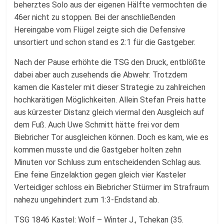
beherztes Solo aus der eigenen Hälfte vermochten die
46er nicht zu stoppen. Bei der anschließenden
Hereingabe vom Flügel zeigte sich die Defensive
unsortiert und schon stand es 2:1 für die Gastgeber.
Nach der Pause erhöhte die TSG den Druck, entblößte
dabei aber auch zusehends die Abwehr. Trotzdem
kamen die Kasteler mit dieser Strategie zu zahlreichen
hochkarätigen Möglichkeiten. Allein Stefan Preis hatte
aus kürzester Distanz gleich viermal den Ausgleich auf
dem Fuß. Auch Uwe Schmitt hätte frei vor dem
Biebricher Tor ausgleichen können. Doch es kam, wie es
kommen musste und die Gastgeber holten zehn
Minuten vor Schluss zum entscheidenden Schlag aus.
Eine feine Einzelaktion gegen gleich vier Kasteler
Verteidiger schloss ein Biebricher Stürmer im Strafraum
nahezu ungehindert zum 1:3-Endstand ab.
TSG 1846 Kastel: Wolf – Winter J., Tchekan (35.