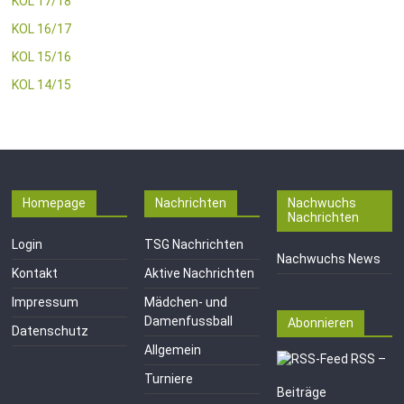
KOL 17/18
KOL 16/17
KOL 15/16
KOL 14/15
Homepage
Nachrichten
Nachwuchs
Nachrichten
Login
TSG Nachrichten
Nachwuchs News
Kontakt
Aktive Nachrichten
Impressum
Mädchen- und
Damenfussball
Abonnieren
Datenschutz
Allgemein
RSS –
Turniere
Beiträge