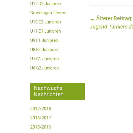
U12 D2 Junioren
Grundlagen Teams
←
U10 E2 Junioren
Jugend-Turniere de
U11 E1 Junioren
U9 F1 Junioren
U8 F2 Junioren
U7 G1 Junioren
U6 G2 Junioren
Nachwuchs
Nachrichten
2017/2018
2016/2017
2015/2016