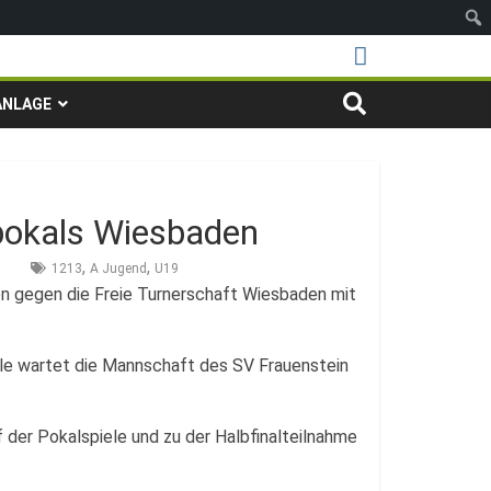
ANLAGE
spokals Wiesbaden
,
,
1213
A Jugend
U19
en gegen die Freie Turnerschaft Wiesbaden mit
ale wartet die Mannschaft des SV Frauenstein
f der Pokalspiele und zu der Halbfinalteilnahme