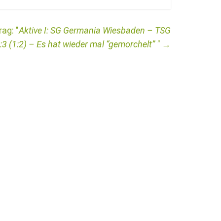
Aktive I: SG Germania Wiesbaden – TSG
:3 (1:2) – Es hat wieder mal “gemorchelt”
→