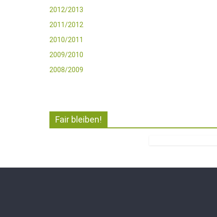
2012/2013
2011/2012
2010/2011
2009/2010
2008/2009
Fair bleiben!