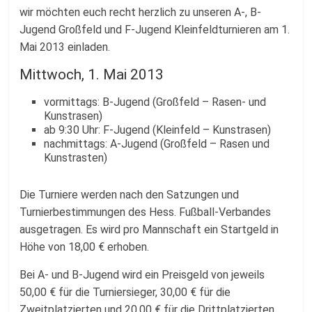
Fussballabteilung
wir möchten euch recht herzlich zu unseren A-, B-
Jugend Großfeld und F-Jugend Kleinfeldturnieren am 1.
Mai 2013 einladen.
Mittwoch, 1. Mai 2013
vormittags: B-Jugend (Großfeld – Rasen- und
Kunstrasen)
ab 9:30 Uhr: F-Jugend (Kleinfeld – Kunstrasen)
nachmittags: A-Jugend (Großfeld – Rasen und
Kunstrasten)
Die Turniere werden nach den Satzungen und
Turnierbestimmungen des Hess. Fußball-Verbandes
ausgetragen. Es wird pro Mannschaft ein Startgeld in
Höhe von 18,00 € erhoben.
Bei A- und B-Jugend wird ein Preisgeld von jeweils
50,00 € für die Turniersieger, 30,00 € für die
Zweitplatzierten und 20,00 € für die Drittplatzierten