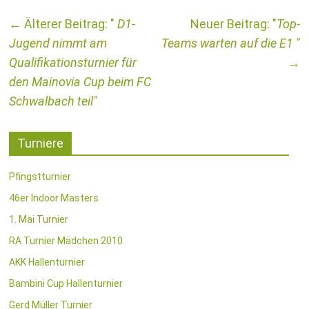
←
D1-
Top-
Jugend nimmt am
Teams warten auf die E1
Qualifikationsturnier für
→
den Mainovia Cup beim FC
Schwalbach teil
Turniere
Pfingstturnier
46er Indoor Masters
1. Mai Turnier
RA Turnier Mädchen 2010
AKK Hallenturnier
Bambini Cup Hallenturnier
Gerd Müller Turnier