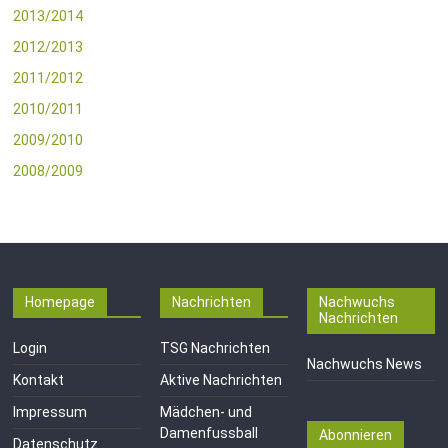
2013/2014
2012/2013
2011/2012
2010/2011
2009/2010
2008/2009
Homepage
Nachrichten
Nachwuchs
Nachrichten
Login
TSG Nachrichten
Nachwuchs News
Kontakt
Aktive Nachrichten
Impressum
Mädchen- und
Damenfussball
Abonnieren
Datenschutz