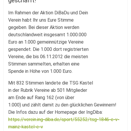
geschafft!
Fussballabteilung
Im Rahmen der Aktion DiBaDu und Dein
Verein habt Ihr uns Eure Stimme
gegeben. Bei dieser Aktion werden
deutschlandweit insgesamt 1.000.000
Euro an 1.000 gemeinnützige Vereine
gespendet. Die 1.000 dort registrierten
Vereine, die bis 06.11.2012 die meisten
Stimmen sammelten, erhalten eine
Spende in Höhe von 1.000 Euro.
Mit 832 Stimmen landete die TSG Kastel
in der Rubrik Vereine ab 501 Mitglieder
am Ende auf Rang 162 (von über
1.000) und zählt damit zu den glücklichen Gewinnern!
Die Infos dazu auf der Homepage der IngDiba:
https://verein.ing-diba.de/sport/55252/tsg-1846-e-v-
mainz-kastel-e-v