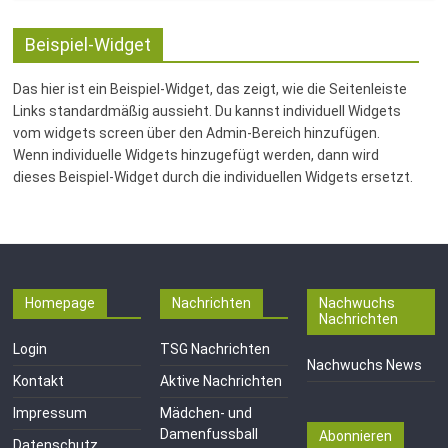
Beispiel-Widget
Das hier ist ein Beispiel-Widget, das zeigt, wie die Seitenleiste
Links standardmäßig aussieht. Du kannst individuell Widgets
vom widgets screen über den Admin-Bereich hinzufügen.
Wenn individuelle Widgets hinzugefügt werden, dann wird
dieses Beispiel-Widget durch die individuellen Widgets ersetzt.
Homepage
Nachrichten
Nachwuchs
Nachrichten
Login
TSG Nachrichten
Nachwuchs News
Kontakt
Aktive Nachrichten
Impressum
Mädchen- und
Damenfussball
Abonnieren
Datenschutz