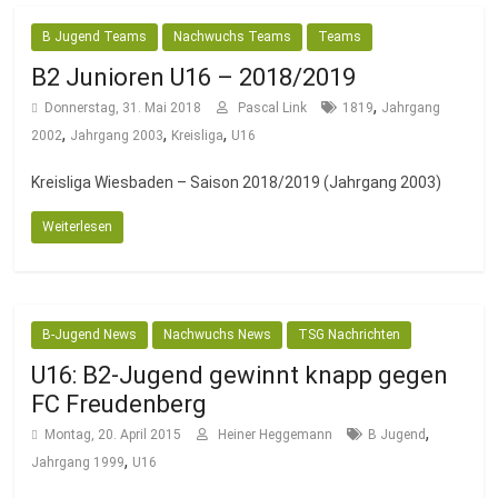
B Jugend Teams
Nachwuchs Teams
Teams
B2 Junioren U16 – 2018/2019
,
Donnerstag, 31. Mai 2018
Pascal Link
1819
Jahrgang
,
,
,
2002
Jahrgang 2003
Kreisliga
U16
Kreisliga Wiesbaden – Saison 2018/2019 (Jahrgang 2003)
Weiterlesen
B-Jugend News
Nachwuchs News
TSG Nachrichten
U16: B2-Jugend gewinnt knapp gegen
FC Freudenberg
,
Montag, 20. April 2015
Heiner Heggemann
B Jugend
,
Jahrgang 1999
U16