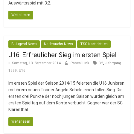
Auswärtsspiel mit 3:2.
Weiterlesen
B-Jugend News
Nachwuchs News
TSG Nachrichten
U16: Erfreulicher Sieg im ersten Spiel
,
Samstag, 13. September 2014
Pascal Link
B2
Jahrgang
,
1999
U16
Im ersten Spiel der Saison 2014/15 feierten die U16 Junioren
mit ihrem neuen Trainer Angelo Schirlo einen tollen Sieg. Die
ersten drei Punkte der noch jungen Saison wurden gleich am
ersten Spieltag auf dem Konto verbucht. Gegner war der SC
Klarenthal.
Weiterlesen