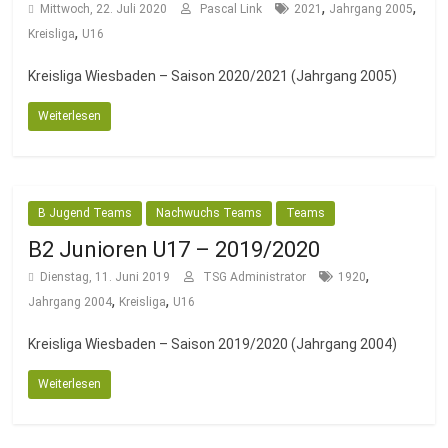
Fussballabteilung
,
,
Mittwoch, 22. Juli 2020
Pascal Link
2021
Jahrgang 2005
,
Kreisliga
U16
Kreisliga Wiesbaden – Saison 2020/2021 (Jahrgang 2005)
Weiterlesen
B Jugend Teams
Nachwuchs Teams
Teams
B2 Junioren U17 – 2019/2020
,
Dienstag, 11. Juni 2019
TSG Administrator
1920
,
,
Jahrgang 2004
Kreisliga
U16
Kreisliga Wiesbaden – Saison 2019/2020 (Jahrgang 2004)
Weiterlesen