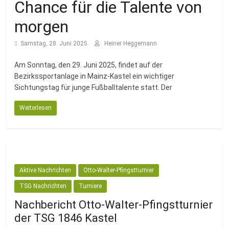
Fussballabteilung
Chance für die Talente von
morgen
Samstag, 28. Juni 2025
Heiner Heggemann
Am Sonntag, den 29. Juni 2025, findet auf der
Bezirkssportanlage in Mainz-Kastel ein wichtiger
Sichtungstag für junge Fußballtalente statt. Der
Weiterlesen
Aktive Nachrichten
Otto-Walter-Pfingstturnier
TSG Nachrichten
Turniere
Nachbericht Otto-Walter-Pfingstturnier
der TSG 1846 Kastel