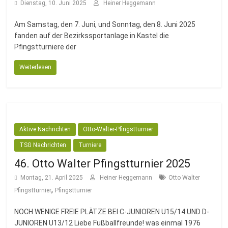
Dienstag, 10. Juni 2025
Heiner Heggemann
Am Samstag, den 7. Juni, und Sonntag, den 8. Juni 2025
fanden auf der Bezirkssportanlage in Kastel die
Pfingstturniere der
Weiterlesen
Aktive Nachrichten
Otto-Walter-Pfingstturnier
TSG Nachrichten
Turniere
46. Otto Walter Pfingstturnier 2025
Montag, 21. April 2025
Heiner Heggemann
Otto Walter
,
Pfingstturnier
Pfingstturnier
NOCH WENIGE FREIE PLÄTZE BEI C-JUNIOREN U15/14 UND D-
JUNIOREN U13/12 Liebe Fußballfreunde! was einmal 1976