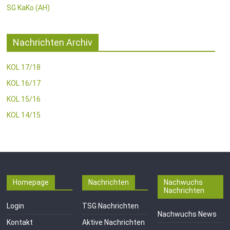
SG KaKo (AH)
Nachrichten Archiv
KOL 17/18
KOL 16/17
KOL 15/16
KOL 14/15
Homepage
Nachrichten
Nachwuchs
Nachrichten
Login
TSG Nachrichten
Nachwuchs News
Kontakt
Aktive Nachrichten