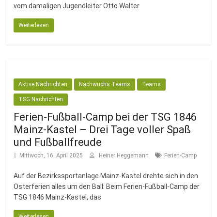
vom damaligen Jugendleiter Otto Walter
Weiterlesen
Aktive Nachrichten
Nachwuchs Teams
Teams
TSG Nachrichten
Ferien-Fußball-Camp bei der TSG 1846
Mainz-Kastel – Drei Tage voller Spaß
und Fußballfreude
Mittwoch, 16. April 2025
Heiner Heggemann
Ferien-Camp
Auf der Bezirkssportanlage Mainz-Kastel drehte sich in den
Osterferien alles um den Ball: Beim Ferien-Fußball-Camp der
TSG 1846 Mainz-Kastel, das
Weiterlesen