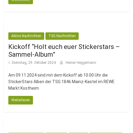
Aktive Nachrichten
TSG Nachrichten
Kickoff “Holt euch euer Stickerstars –
Sammel-Album”
Dienstag, 29. Oktober 2024
Heiner Heggemann
Am 09.11.2024 sind mit dem Kickoff ab 10.00 Uhr die
StickerStars Alben der TSG 1846 Mainz-Kastel im REWE
Markt Kostheim
Weiterlesen