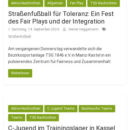
Aktive Nachrichten
Allgemein
Fair Play
TSG Nachrichten
Straßenfußball für Toleranz: Ein Fest
des Fair Plays und der Integration
Samstag, 14. September 2024
Heiner Heggemann
Straßenfußball
Am vergangenen Donnerstag verwandelte sich die
Bezirkssportanlage TSG 1846 e.V. in Mainz-Kastel in ein
pulsierendes Zentrum für Fairness und Zusammenhalt.
Weiterlesen
Aktive Nachrichten
C Jugend Teams
Nachwuchs Teams
Teams
TSG Nachrichten
C-Jugend im Trainingslager in Kassel