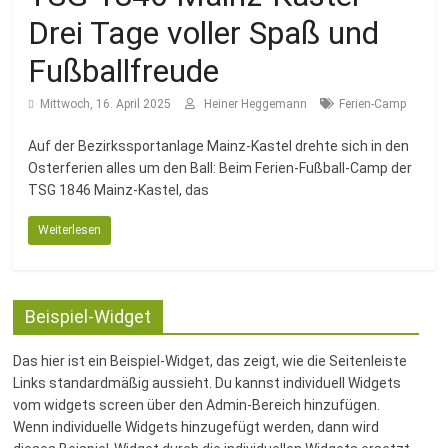
Fussballabteilung
Drei Tage voller Spaß und
Fußballfreude
Mittwoch, 16. April 2025
Heiner Heggemann
Ferien-Camp
Auf der Bezirkssportanlage Mainz-Kastel drehte sich in den
Osterferien alles um den Ball: Beim Ferien-Fußball-Camp der
TSG 1846 Mainz-Kastel, das
Weiterlesen
Beispiel-Widget
Das hier ist ein Beispiel-Widget, das zeigt, wie die Seitenleiste
Links standardmäßig aussieht. Du kannst individuell Widgets
vom widgets screen über den Admin-Bereich hinzufügen.
Wenn individuelle Widgets hinzugefügt werden, dann wird